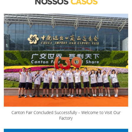
NOSSOS
CASOS
Canton Fair Concluded Successfully – Welcome to Visit Our
Factory