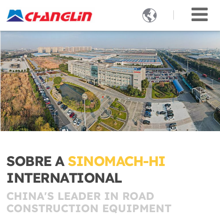

SOBRE A
SINOMACH-HI
INTERNATIONAL
CHINA'S LEADER IN ROAD
CONSTRUCTION EQUIPMENT