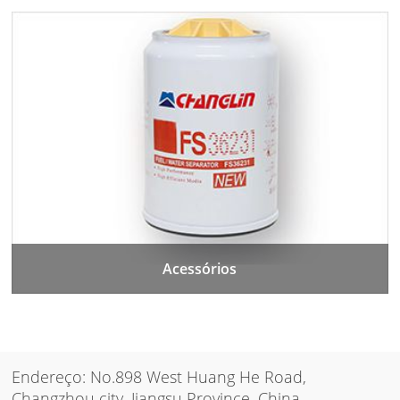
Acessórios
Endereço: No.898 West Huang He Road,
Changzhou city, Jiangsu Province, China