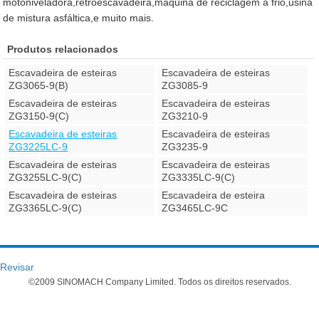
motoniveladora,retroescavadeira,máquina de reciclagem a frio,usina
de mistura asfáltica,e muito mais.
Produtos relacionados
Escavadeira de esteiras
Escavadeira de esteiras
ZG3065-9(B)
ZG3085-9
Escavadeira de esteiras
Escavadeira de esteiras
ZG3150-9(C)
ZG3210-9
Escavadeira de esteiras
Escavadeira de esteiras
ZG3225LC-9
ZG3235-9
Escavadeira de esteiras
Escavadeira de esteiras
ZG3255LC-9(C)
ZG3335LC-9(C)
Escavadeira de esteiras
Escavadeira de esteira
ZG3365LC-9(C)
ZG3465LC-9C
Revisar
©2009 SINOMACH Company Limited. Todos os direitos reservados.