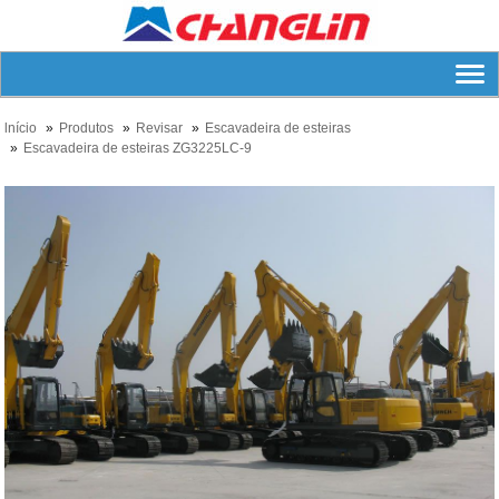
lnício
Produtos
Revisar
Escavadeira de esteiras
Escavadeira de esteiras ZG3225LC-9