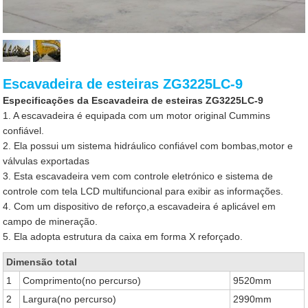
Escavadeira de esteiras ZG3225LC-9
Especificações da Escavadeira de esteiras ZG3225LC-9
1. A escavadeira é equipada com um motor original Cummins
confiável.
2. Ela possui um sistema hidráulico confiável com bombas,motor e
válvulas exportadas
3. Esta escavadeira vem com controle eletrónico e sistema de
controle com tela LCD multifuncional para exibir as informações.
4. Com um dispositivo de reforço,a escavadeira é aplicável em
campo de mineração.
5. Ela adopta estrutura da caixa em forma X reforçado.
Dimensão total
1
Comprimento(no percurso)
9520mm
2
Largura(no percurso)
2990mm