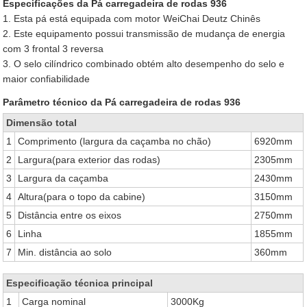
Especificações da Pá carregadeira de rodas 936
1. Esta pá está equipada com motor WeiChai Deutz Chinês
2. Este equipamento possui transmissão de mudança de energia
com 3 frontal 3 reversa
3. O selo cilíndrico combinado obtém alto desempenho do selo e
maior confiabilidade
Parâmetro técnico da Pá carregadeira de rodas 936
Dimensão total
1
Comprimento (largura da caçamba no chão)
6920mm
2
Largura(para exterior das rodas)
2305mm
3
Largura da caçamba
2430mm
4
Altura(para o topo da cabine)
3150mm
5
Distância entre os eixos
2750mm
6
Linha
1855mm
7
Min. distância ao solo
360mm
Especificação técnica principal
1
Carga nominal
3000Kg