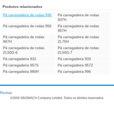
Produtos relacionados
Pá carregadeira de rodas 936
Pá carregadeira de rodas
937H
Pá carregadeira de rodas 956
Pá carregadeira de rodas
957H
Pá carregadeira de rodas
Pá carregadeira de rodas
967H
ZL75H
Pá carregadeira de rodas
Pá carregadeira de rodas
ZL50G-6
ZL50G-7
Pá carregadeira 932
Pá carregadeira 933
Pá carregadeira 957S
Pá carregadeira 957Z
Pá carregadeira 980H
Pá carregadeira 996
Revisar
©2009 SINOMACH Company Limited. Todos os direitos reservados.