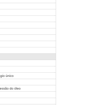
gio único
ressão do óleo