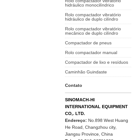
Rolo compactador vibratório
hidráulico monocilíndrico
Rolo compactador vibratório
hidráulico de duplo cilíndro
Rolo compactador vibratório
mecânico de duplo cilíndro
Compactador de pneus
Rolo compactador manual
Compactador de lixo e resíduos
Caminhão Guindaste
Contato
SINOMACH-HI
INTERNATIONAL EQUIPMENT
CO,. LTD.
Endereço:
No.898 West Huang
He Road, Changzhou city,
Jiangsu Province, China