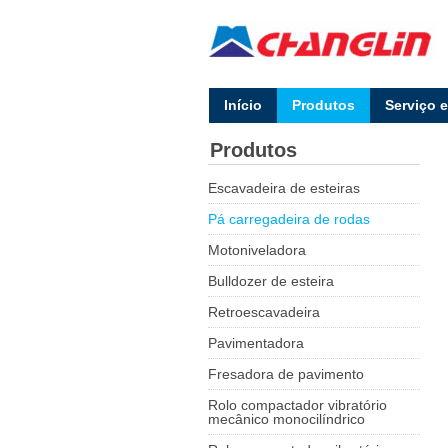
lnício
Produtos
Serviço 
Produtos
Escavadeira de esteiras
Pá carregadeira de rodas
Motoniveladora
Bulldozer de esteira
Retroescavadeira
Pavimentadora
Fresadora de pavimento
Rolo compactador vibratório
mecânico monocilíndrico