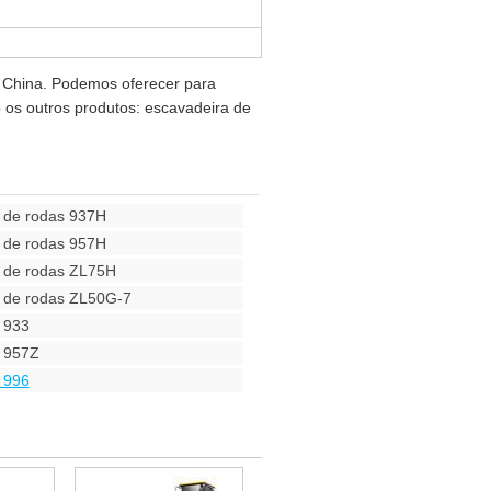
a China. Podemos oferecer para
os outros produtos: escavadeira de
a de rodas 937H
a de rodas 957H
a de rodas ZL75H
a de rodas ZL50G-7
 933
a 957Z
 996