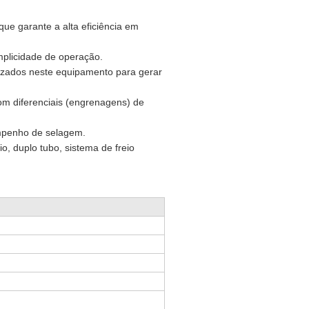
ue garante a alta eficiência em
implicidade de operação.
lizados neste equipamento para gerar
com diferenciais (engrenagens) de
empenho de selagem.
, duplo tubo, sistema de freio