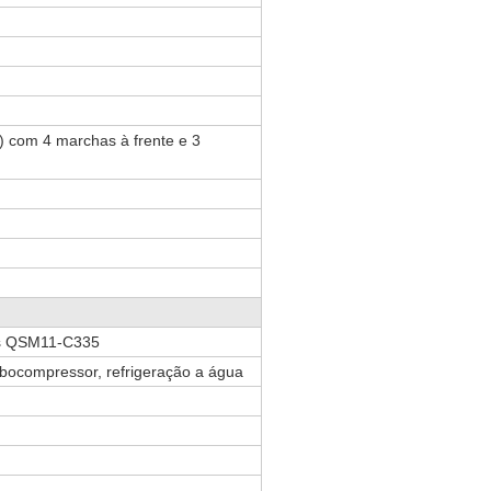
) com 4 marchas à frente e 3
ns QSM11-C335
urbocompressor, refrigeração a água