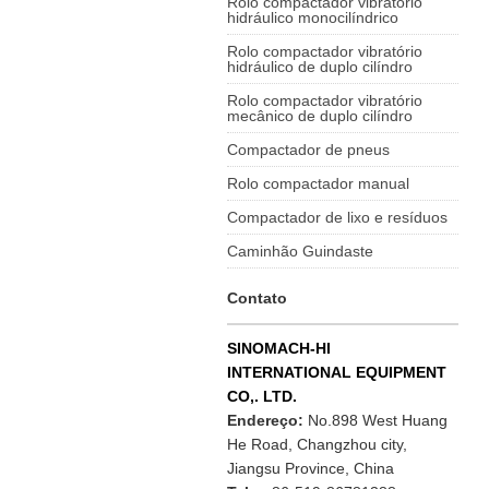
Rolo compactador vibratório
hidráulico monocilíndrico
Rolo compactador vibratório
hidráulico de duplo cilíndro
Rolo compactador vibratório
mecânico de duplo cilíndro
Compactador de pneus
Rolo compactador manual
Compactador de lixo e resíduos
Caminhão Guindaste
Contato
SINOMACH-HI
INTERNATIONAL EQUIPMENT
CO,. LTD.
Endereço:
No.898 West Huang
He Road, Changzhou city,
Jiangsu Province, China