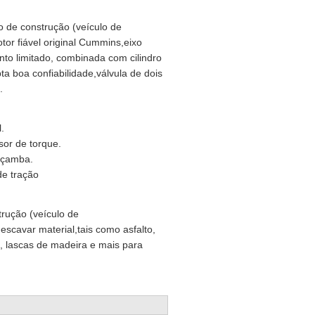
 de construção (veículo de
or fiável original Cummins,eixo
nto limitado, combinada com cilindro
 boa confiabilidade,válvula de dois
.
.
sor de torque.
açamba.
e tração
rução (veículo de
scavar material,tais como asfalto,
, lascas de madeira e mais para