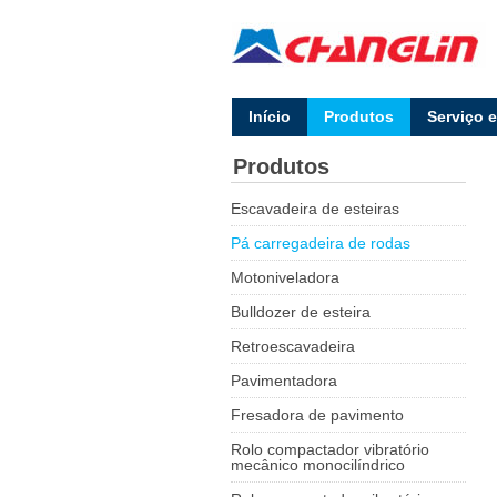
lnício
Produtos
Serviço 
Produtos
Escavadeira de esteiras
Pá carregadeira de rodas
Motoniveladora
Bulldozer de esteira
Retroescavadeira
Pavimentadora
Fresadora de pavimento
Rolo compactador vibratório
mecânico monocilíndrico