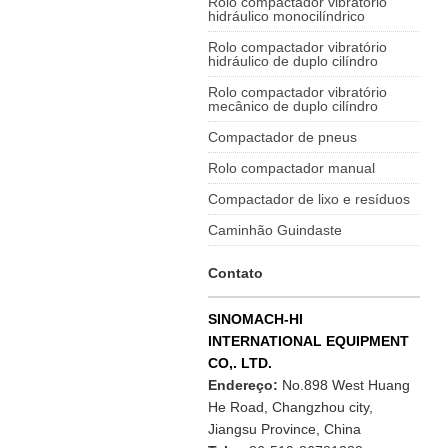
Rolo compactador vibratório
hidráulico monocilíndrico
Rolo compactador vibratório
hidráulico de duplo cilíndro
Rolo compactador vibratório
mecânico de duplo cilíndro
Compactador de pneus
Rolo compactador manual
Compactador de lixo e resíduos
Caminhão Guindaste
Contato
SINOMACH-HI
INTERNATIONAL EQUIPMENT
CO,. LTD.
Endereço:
No.898 West Huang
He Road, Changzhou city,
Jiangsu Province, China