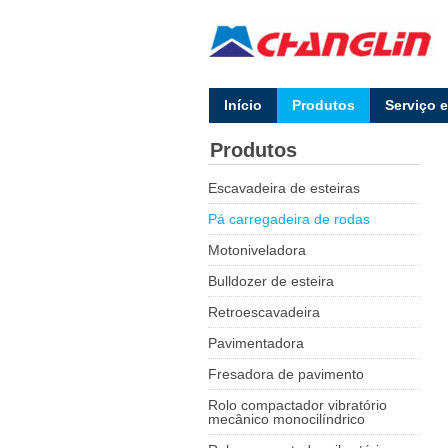
lnício
Produtos
Serviço 
Produtos
Escavadeira de esteiras
Pá carregadeira de rodas
Motoniveladora
Bulldozer de esteira
Retroescavadeira
Pavimentadora
Fresadora de pavimento
Rolo compactador vibratório
mecânico monocilíndrico