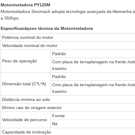
Motoniveladora PY120M
Motoniveladora Sinomach adopta tecnologia avançada da Alemanha e 
a 350hps.
Especificacãçoes técnica da Motoniveladora
Potência nominal do motor
Velocidade nominal do motor
Padrão
Peso de operação
Com placa de terraplanagem na frente /est
traseiro
Padrão
Dimensão total (C*L*A)
Com placa de terraplanagem na frente /est
traseiro
Distância mínima ao solo
Mínino raio de viragem exterior
Frente
Velocidade de percurso
Ré
Capacidade de inclinação