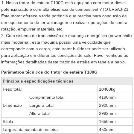
1. Nosso trator de esteira T100G está equipado com motor diesel
potencializado e com alta eficiência de combustível YTO LR6A3-23.
Este motor oferece a toda potência que precisa para condução de
um equipamento de terraplanagem e realizar operações de contra-
rotação, empurrar materiais, etc.
2. Com sistema de transmissão de mudança energética (power shift)
mais moderna , esta máquina possui uma velocidade que
corresponde com a carga, este trator bulldozer pode ser utilizado
para aplicação em diferentes condições de solo. Favor verifique as
informações detalhadas deste trator de esteira em tabela a baixo.
Parâmetros técnicos do trator de esteira T100G
Principais especificações técnicas
Peso total
10400kg
Comprimento total
4190mm
Dimensão
Largura total
2908mm
Altura total
2982mm
Bitola
1650mm
Largura da sapata de esteira
450mm