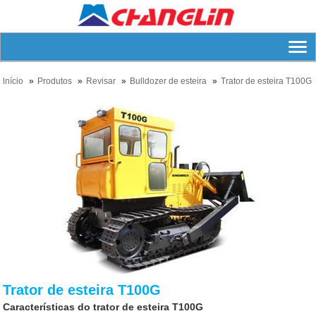
lnício
Produtos
Revisar
Bulldozer de esteira
Trator de esteira T100G
Trator de esteira T100G
Características do trator de esteira T100G