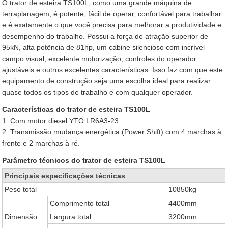
O trator de esteira TS100L, como uma grande máquina de
terraplanagem, é potente, fácil de operar, confortável para trabalhar
e é exatamente o que você precisa para melhorar a produtividade e
desempenho do trabalho. Possui a força de atração superior de
95kN, alta potência de 81hp, um cabine silencioso com incrível
campo visual, excelente motorização, controles do operador
ajustáveis e outros excelentes características. Isso faz com que este
equipamento de construção seja uma escolha ideal para realizar
quase todos os tipos de trabalho e com qualquer operador.
Características do trator de esteira TS100L
1. Com motor diesel YTO LR6A3-23
2. Transmissão mudança energética (Power Shift) com 4 marchas à
frente e 2 marchas à ré.
Parâmetro técnicos do trator de esteira TS100L
Principais especificações técnicas
Peso total
10850kg
Comprimento total
4400mm
Dimensão
Largura total
3200mm