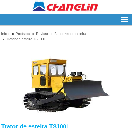
lnício
Produtos
Revisar
Bulldozer de esteira
Trator de esteira TS100L
Trator de esteira TS100L