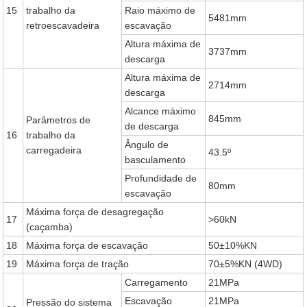
15
trabalho da
Raio máximo de
5481mm
retroescavadeira
escavação
Altura máxima de
3737mm
descarga
Altura máxima de
2714mm
descarga
Alcance máximo
845mm
Parâmetros de
de descarga
16
trabalho da
Ângulo de
carregadeira
43.5º
basculamento
Profundidade de
80mm
escavação
Máxima força de desagregação
17
>60kN
(caçamba)
18
Máxima força de escavação
50±10%KN
19
Máxima força de tração
70±5%KN (4WD)
Carregamento
21MPa
Escavação
21MPa
Pressão do sistema