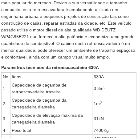
mais popular do mercado. Devido a sua versatilidade e tamanho
compacto, esta retroescavadora é amplamente utilizada em
engenharia urbana e pequenos projetos de construção tais como
construção de casas, reparar estradas da cidade, etc. Este veículo
pesado utilize o motor diesel de alta qualidade WD DEUTZ
WP4G95E221 que fornece a alta potência e economiza uma grande
quantidade de combustível. O cabine desta retroescavadeira é de
melhor qualidade, pode oferecer um ambiente de trabalho espaçoso
e confortável, ainda com um campo visual muito amplo.
Parametros técnicos da retroescavadeira 630A
No.
Itens
630A
Capacidade da caçamba de
3
1
0.3m
retroescavadeira traseira
Capacidade da caçamba da
3
2
1m
carregadeira dianteira
Capacidade de elevação máxima da
3
31kN
carregadeira dianteira
4
Peso total
7400Kg