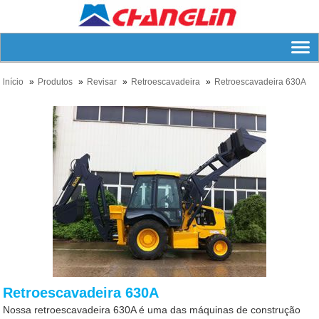
lnício
Produtos
Revisar
Retroescavadeira
Retroescavadeira 630A
Retroescavadeira 630A
Nossa retroescavadeira 630A é uma das máquinas de construção