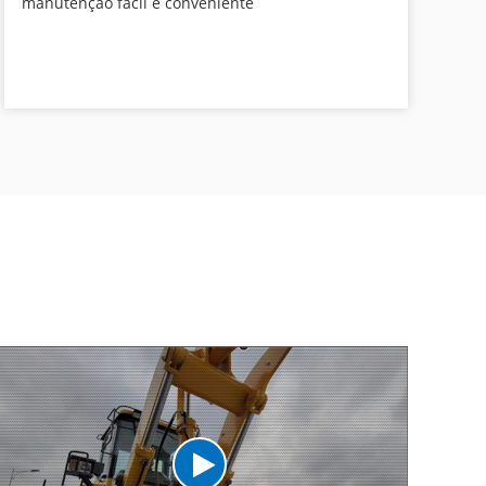
manutenção fácil e conveniente