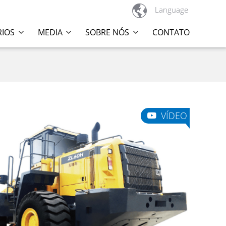

Language
RIOS
MEDIA
SOBRE NÓS
CONTATO
VÍDEO