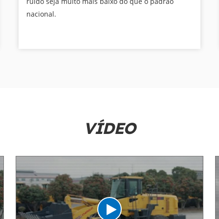
ruído seja muito mais baixo do que o padrão
nacional.
VÍDEO