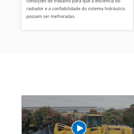
condições de trabalho para que a eficiência do
radiador e a confiabilidade do sistema hidráulico
possam ser melhoradas.