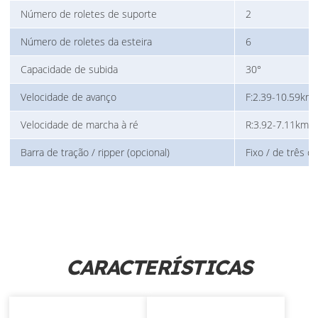
Número de roletes de suporte
2
Número de roletes da esteira
6
Capacidade de subida
30°
Velocidade de avanço
F:2.39-10.59km
Velocidade de marcha à ré
R:3.92-7.11km/
Barra de tração / ripper (opcional)
Fixo / de três d
CARACTERÍSTICAS