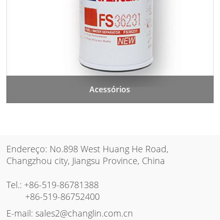
Acessórios
Endereço: No.898 West Huang He Road,
Changzhou city, Jiangsu Province, China
Tel.:
+86-519-86781388
+86-519-86752400
E-mail:
sales2@changlin.com.cn