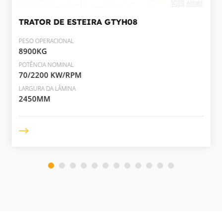
TRATOR DE ESTEIRA
GTYH08
PESO OPERACIONAL
8900KG
POTÊNCIA NOMINAL
70/2200 KW/RPM
LARGURA DA LÂMINA
2450MM