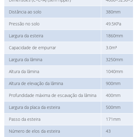
Distância ao solo
380mm
Pressão no solo
49.5KPa
Largura da esteira
1860mm
Capacidade de empurrar
3.0m³
Largura da lâmina
3250mm
Altura da lâmina
1040mm
Altura de elevação da lâmina
900mm
Profundidade máxima de escavação da lâmina
400mm
Largura da placa da esteira
500mm
Passo da esteira
171mm
Número de elos da esteira
43