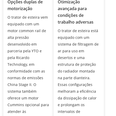
Opções duplas de
Otimização
motorização
avançada para
condições de
O trator de esteira vem
trabalho adversas
equipado com um
motor common rail de
O trator de esteira está
alta pressão
equipado com um
desenvolvido em
sistema de filtragem de
parceria pela YTO e
ar para uso em
pela Ricardo
desertos e uma
Technology, em
estrutura de proteção
conformidade com as
do radiador montada
normas de emissões
na parte dianteira.
China Stage II. O
Essas configurações
sistema também
melhoram a eficiência
oferece um motor
da dissipação de calor
Cummins opcional para
e prolongam os
atender às
intervalos de