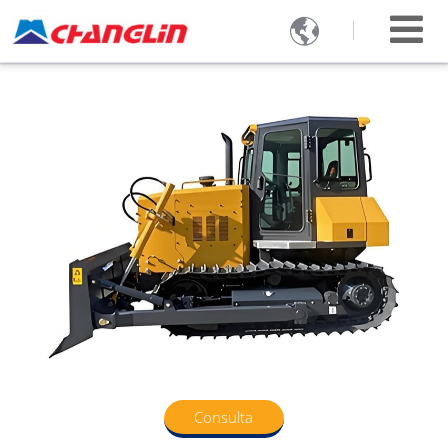

Consulta