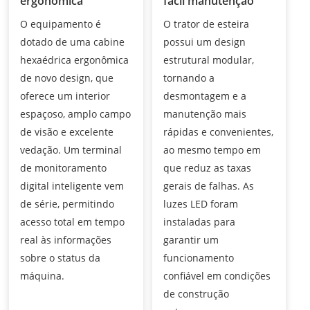
ergonômica
fácil manutenção
O equipamento é
O trator de esteira
dotado de uma cabine
possui um design
hexaédrica ergonômica
estrutural modular,
de novo design, que
tornando a
oferece um interior
desmontagem e a
espaçoso, amplo campo
manutenção mais
de visão e excelente
rápidas e convenientes,
vedação. Um terminal
ao mesmo tempo em
de monitoramento
que reduz as taxas
digital inteligente vem
gerais de falhas. As
de série, permitindo
luzes LED foram
acesso total em tempo
instaladas para
real às informações
garantir um
sobre o status da
funcionamento
máquina.
confiável em condições
de construção