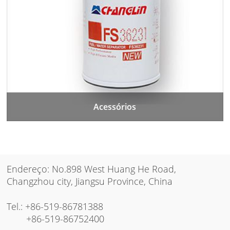
Acessórios
Endereço: No.898 West Huang He Road,
Changzhou city, Jiangsu Province, China
Tel.:
+86-519-86781388
+86-519-86752400