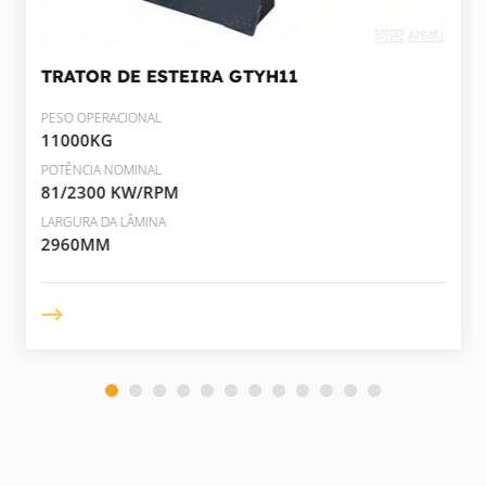
TRATOR DE ESTEIRA
GTYH11
PESO OPERACIONAL
11000KG
POTÊNCIA NOMINAL
81/2300 KW/RPM
LARGURA DA LÂMINA
2960MM