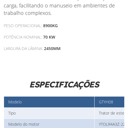
carga, facilitando o manuseio em ambientes de
trabalho complexos.
PESO OPERACIONAL:
8900KG
POTÊNCIA NOMINAL:
70 KW
LARGURA DA LÂMINA:
2450MM
ESPECIFICAÇÕES
Modelo
GTYH08
Tipo
Trator de estei
Modelo do motor
YTOLR4A3Z-22