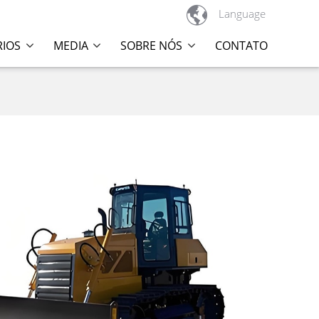

Language
RIOS
MEDIA
SOBRE NÓS
CONTATO