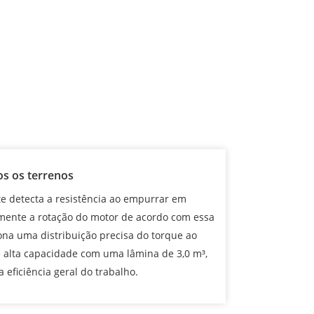
s os terrenos
te detecta a resistência ao empurrar em
mente a rotação do motor de acordo com essa
ona uma distribuição precisa do torque ao
 alta capacidade com uma lâmina de 3,0 m³,
 eficiência geral do trabalho.