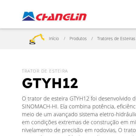
Início
Produtos
Tratores de Esteiras
TRATOR DE ESTEIRA
GTYH12
O trator de esteira GTYH12 foi desenvolvido
SINOMACH-HI. Ela combina potência, eficiênci
meio de um avançado sistema eletro-hidráulico
em condições extremas de construção em mi
nivelamento de precisão em rodovias, O trat