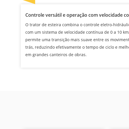
Controle versátil e operação com velocidade c
O trator de esteira combina o controle eletro-hidrául
com um sistema de velocidade contínua de 0 a 10 km/
permite uma transição mais suave entre os moviment
trás, reduzindo efetivamente o tempo de ciclo e mel
em grandes canteiros de obras.