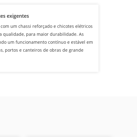
es exigentes
o com um chassi reforçado e chicotes elétricos
a qualidade, para maior durabilidade. As
indo um funcionamento contínuo e estável em
, portos e canteiros de obras de grande