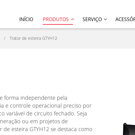
INÍCIO
PRODUTOS
SERVIÇO
ACESSÓ
Trator de esteira GTYH12
 de forma independente pela
a e controle operacional preciso por
 variável de circuito fechado. Seja
neração ou em projetos de
or de esteira GTYH12 se destaca como