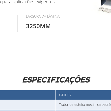
 para aplicações exigentes.
LARGURA DA LÂMINA:
3250MM
ESPECIFICAÇÕES
GTYH12
Trator de esteira mecânica padrã