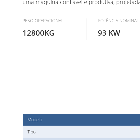
uma máquina confiável e produtiva, projetada
PESO OPERACIONAL:
POTÊNCIA NOMINAL:
12800KG
93 KW
Modelo
Tipo