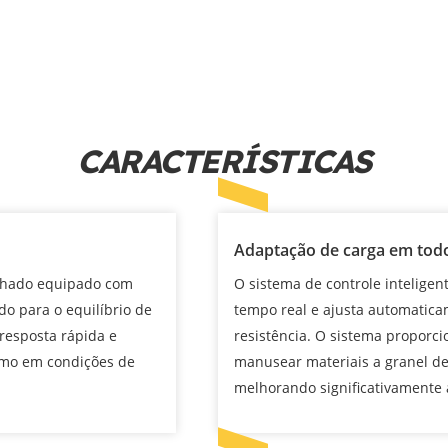
CARACTERÍSTICAS
Adaptação de carga em todo
fechado equipado com
O sistema de controle inteligen
o para o equilíbrio de
tempo real e ajusta automatica
resposta rápida e
resistência. O sistema proporci
smo em condições de
manusear materiais a granel de
melhorando significativamente a