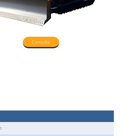
Consulta
o