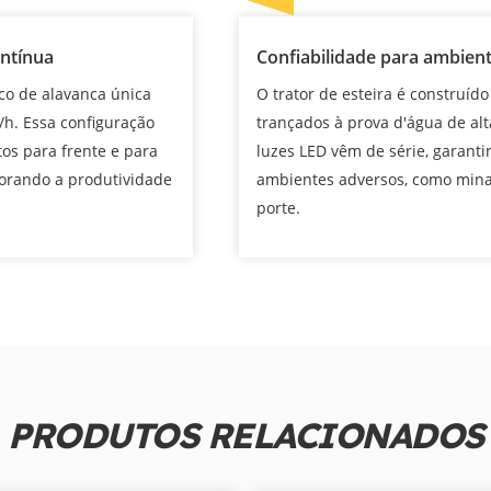
ontínua
Confiabilidade para ambient
ico de alavanca única
O trator de esteira é construíd
h. Essa configuração
trançados à prova d'água de alt
os para frente e para
luzes LED vêm de série, garant
horando a produtividade
ambientes adversos, como minas
porte.
PRODUTOS RELACIONADOS