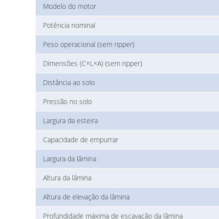
Modelo do motor
Potência nominal
Peso operacional (sem ripper)
Dimensões (C×L×A) (sem ripper)
Distância ao solo
Pressão no solo
Largura da esteira
Capacidade de empurrar
Largura da lâmina
Altura da lâmina
Altura de elevação da lâmina
Profundidade máxima de escavação da lâmina