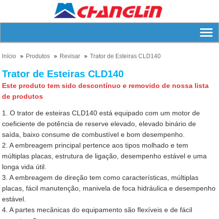
lnício
Produtos
Revisar
Trator de Esteiras CLD140
Trator de Esteiras CLD140
Este produto tem sido descontínuo e removido de nossa lista
de produtos
1. O trator de esteiras CLD140 está equipado com um motor de
coeficiente de potência de reserve elevado, elevado binário de
saída, baixo consume de combustível e bom desempenho.
2. A embreagem principal pertence aos tipos molhado e tem
múltiplas placas, estrutura de ligação, desempenho estável e uma
longa vida útil.
3. A embreagem de direção tem como características, múltiplas
placas, fácil manutenção, manivela de foca hidráulica e desempenho
estável.
4. A partes mecânicas do equipamento são flexíveis e de fácil