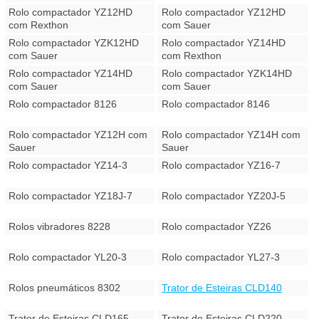
Rolo compactador YZ12HD
Rolo compactador YZ12HD
com Rexthon
com Sauer
Rolo compactador YZK12HD
Rolo compactador YZ14HD
com Sauer
com Rexthon
Rolo compactador YZ14HD
Rolo compactador YZK14HD
com Sauer
com Sauer
Rolo compactador 8126
Rolo compactador 8146
Rolo compactador YZ12H com
Rolo compactador YZ14H com
Sauer
Sauer
Rolo compactador YZ14-3
Rolo compactador YZ16-7
Rolo compactador YZ18J-7
Rolo compactador YZ20J-5
Rolos vibradores 8228
Rolo compactador YZ26
Rolo compactador YL20-3
Rolo compactador YL27-3
Rolos pneumáticos 8302
Trator de Esteiras CLD140
Trator de Esteiras CLD165
Trator de Esteiras CLD220