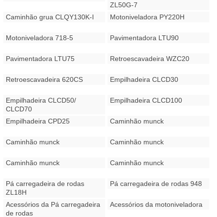
ZL50G-7
Caminhão grua CLQY130K-I
Motoniveladora PY220H
Motoniveladora 718-5
Pavimentadora LTU90
Pavimentadora LTU75
Retroescavadeira WZC20
Retroescavadeira 620CS
Empilhadeira CLCD30
Empilhadeira CLCD50/
Empilhadeira CLCD100
CLCD70
Empilhadeira CPD25
Caminhão munck
Caminhão munck
Caminhão munck
Caminhão munck
Caminhão munck
Pá carregadeira de rodas
Pá carregadeira de rodas 948
ZL18H
Acessórios da Pá carregadeira
Acessórios da motoniveladora
de rodas