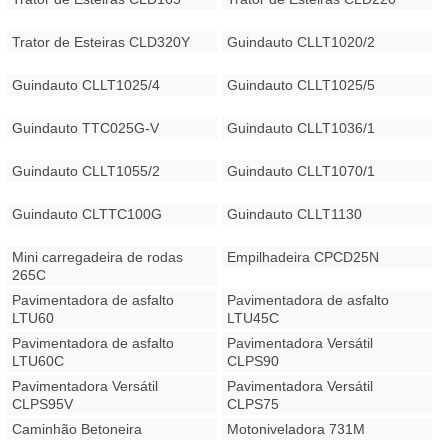
Trator de Esteiras CLD320Y
Guindauto CLLT1020/2
Guindauto CLLT1025/4
Guindauto CLLT1025/5
Guindauto TTC025G-V
Guindauto CLLT1036/1
Guindauto CLLT1055/2
Guindauto CLLT1070/1
Guindauto CLTTC100G
Guindauto CLLT1130
Mini carregadeira de rodas
Empilhadeira CPCD25N
265C
Pavimentadora de asfalto
Pavimentadora de asfalto
LTU60
LTU45C
Pavimentadora de asfalto
Pavimentadora Versátil
LTU60C
CLPS90
Pavimentadora Versátil
Pavimentadora Versátil
CLPS95V
CLPS75
Caminhão Betoneira
Motoniveladora 731M