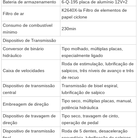
Bateria de armazenamento
6-Q-195 placa de alumínio 12V×2
K2640X-la Filtro de elementos de
Filtro de ar
papel ciclone
Consumo de combustível
230min
mínimo
Dispositivo de Transmissão
Conversor de binário
Tipo molhado, múltiplas placas,
hidráulico
especialmente ligado
Roda de estimulação, lubrificação de
Caixa de velocidades
salpicos, três níveis de avanço e três
de recuo
Dispositivo de transmissão
Transmissão de bisel espiral,
central
lubrificação de salpico
Tipo seco, múltiplas placas, manual,
Embreagem de direção
potência hidráulica
Dispositivo de travagem de
Tipo seco, travagem de cinto,
direção
operação de pedal
Dispositivo de transmissão
Roda de 5 dentes, desaceleração
final
secundária, lubrificação de salpicos