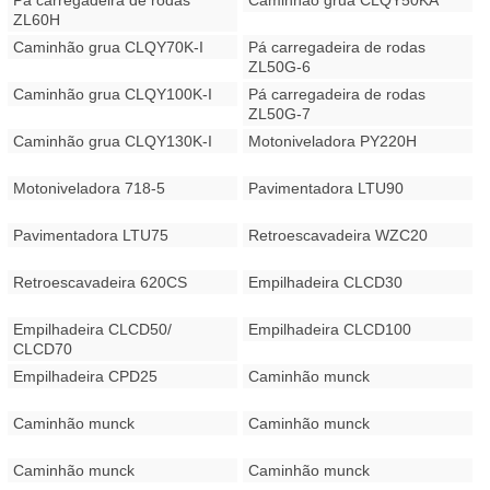
Pá carregadeira de rodas
Caminhão grua CLQY50KA
ZL60H
Caminhão grua CLQY70K-I
Pá carregadeira de rodas
ZL50G-6
Caminhão grua CLQY100K-I
Pá carregadeira de rodas
ZL50G-7
Caminhão grua CLQY130K-I
Motoniveladora PY220H
Motoniveladora 718-5
Pavimentadora LTU90
Pavimentadora LTU75
Retroescavadeira WZC20
Retroescavadeira 620CS
Empilhadeira CLCD30
Empilhadeira CLCD50/
Empilhadeira CLCD100
CLCD70
Empilhadeira CPD25
Caminhão munck
Caminhão munck
Caminhão munck
Caminhão munck
Caminhão munck