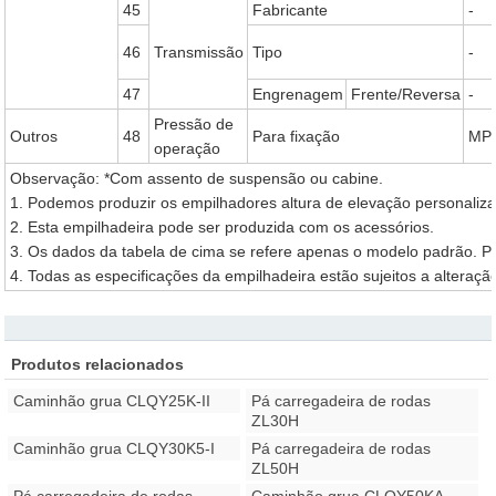
45
Fabricante
-
46
Transmissão
Tipo
-
47
Engrenagem
Frente/Reversa
-
Pressão de
Outros
48
Para fixação
MP
operação
Observação: *Com assento de suspensão ou cabine.
1. Podemos produzir os empilhadores altura de elevação personaliza
2. Esta empilhadeira pode ser produzida com os acessórios.
3. Os dados da tabela de cima se refere apenas o modelo padrão. Pa
4. Todas as especificações da empilhadeira estão sujeitos a alteraçã
Produtos relacionados
Caminhão grua CLQY25K-II
Pá carregadeira de rodas
ZL30H
Caminhão grua CLQY30K5-I
Pá carregadeira de rodas
ZL50H