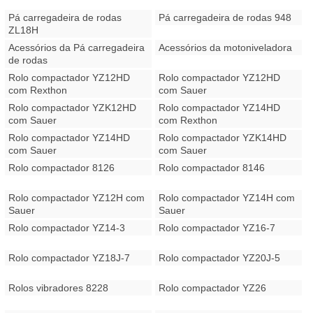
Pá carregadeira de rodas
Pá carregadeira de rodas 948
ZL18H
Acessórios da Pá carregadeira
Acessórios da motoniveladora
de rodas
Rolo compactador YZ12HD
Rolo compactador YZ12HD
com Rexthon
com Sauer
Rolo compactador YZK12HD
Rolo compactador YZ14HD
com Sauer
com Rexthon
Rolo compactador YZ14HD
Rolo compactador YZK14HD
com Sauer
com Sauer
Rolo compactador 8126
Rolo compactador 8146
Rolo compactador YZ12H com
Rolo compactador YZ14H com
Sauer
Sauer
Rolo compactador YZ14-3
Rolo compactador YZ16-7
Rolo compactador YZ18J-7
Rolo compactador YZ20J-5
Rolos vibradores 8228
Rolo compactador YZ26