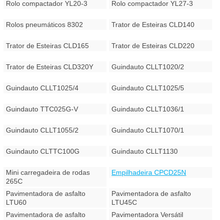
Rolo compactador YL20-3
Rolo compactador YL27-3
Rolos pneumáticos 8302
Trator de Esteiras CLD140
Trator de Esteiras CLD165
Trator de Esteiras CLD220
Trator de Esteiras CLD320Y
Guindauto CLLT1020/2
Guindauto CLLT1025/4
Guindauto CLLT1025/5
Guindauto TTC025G-V
Guindauto CLLT1036/1
Guindauto CLLT1055/2
Guindauto CLLT1070/1
Guindauto CLTTC100G
Guindauto CLLT1130
Mini carregadeira de rodas
Empilhadeira CPCD25N
265C
Pavimentadora de asfalto
Pavimentadora de asfalto
LTU60
LTU45C
Pavimentadora de asfalto
Pavimentadora Versátil