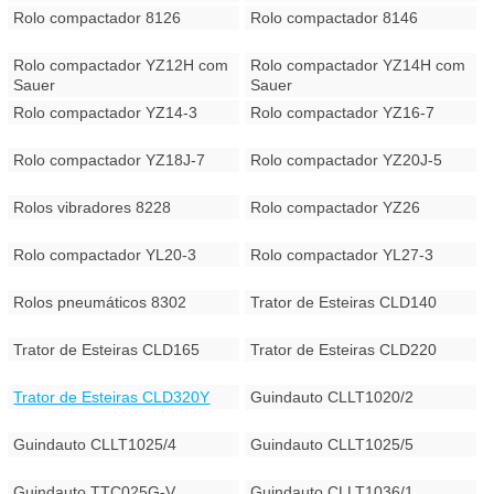
Rolo compactador 8126
Rolo compactador 8146
Rolo compactador YZ12H com
Rolo compactador YZ14H com
Sauer
Sauer
Rolo compactador YZ14-3
Rolo compactador YZ16-7
Rolo compactador YZ18J-7
Rolo compactador YZ20J-5
Rolos vibradores 8228
Rolo compactador YZ26
Rolo compactador YL20-3
Rolo compactador YL27-3
Rolos pneumáticos 8302
Trator de Esteiras CLD140
Trator de Esteiras CLD165
Trator de Esteiras CLD220
Trator de Esteiras CLD320Y
Guindauto CLLT1020/2
Guindauto CLLT1025/4
Guindauto CLLT1025/5
Guindauto TTC025G-V
Guindauto CLLT1036/1