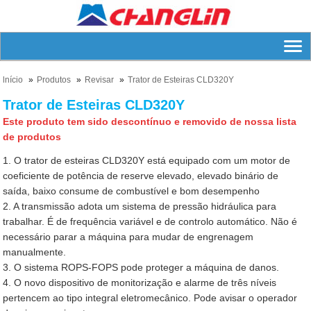
lnício
Produtos
Revisar
Trator de Esteiras CLD320Y
Trator de Esteiras CLD320Y
Este produto tem sido descontínuo e removido de nossa lista
de produtos
1. O trator de esteiras CLD320Y está equipado com um motor de
coeficiente de potência de reserve elevado, elevado binário de
saída, baixo consume de combustível e bom desempenho
2. A transmissão adota um sistema de pressão hidráulica para
trabalhar. É de frequência variável e de controlo automático. Não é
necessário parar a máquina para mudar de engrenagem
manualmente.
3. O sistema ROPS-FOPS pode proteger a máquina de danos.
4. O novo dispositivo de monitorização e alarme de três níveis
pertencem ao tipo integral eletromecânico. Pode avisar o operador