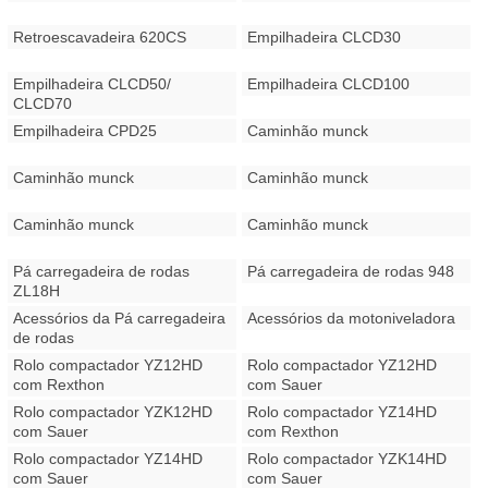
Retroescavadeira 620CS
Empilhadeira CLCD30
Empilhadeira CLCD50/
Empilhadeira CLCD100
CLCD70
Empilhadeira CPD25
Caminhão munck
Caminhão munck
Caminhão munck
Caminhão munck
Caminhão munck
Pá carregadeira de rodas
Pá carregadeira de rodas 948
ZL18H
Acessórios da Pá carregadeira
Acessórios da motoniveladora
de rodas
Rolo compactador YZ12HD
Rolo compactador YZ12HD
com Rexthon
com Sauer
Rolo compactador YZK12HD
Rolo compactador YZ14HD
com Sauer
com Rexthon
Rolo compactador YZ14HD
Rolo compactador YZK14HD
com Sauer
com Sauer