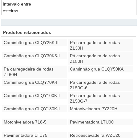
Intervalo entre
esteiras
Produtos relacionados
Caminhão grua CLQY25K-II
Pá carregadeira de rodas
ZL30H
Caminhão grua CLQY30K5-I
Pá carregadeira de rodas
ZL50H
Pá carregadeira de rodas
Caminhão grua CLQY50KA
ZL60H
Caminhão grua CLQY70K-I
Pá carregadeira de rodas
ZL50G-6
Caminhão grua CLQY100K-I
Pá carregadeira de rodas
ZL50G-7
Caminhão grua CLQY130K-I
Motoniveladora PY220H
Motoniveladora 718-5
Pavimentadora LTU90
Pavimentadora LTU75
Retroescavadeira WZC20