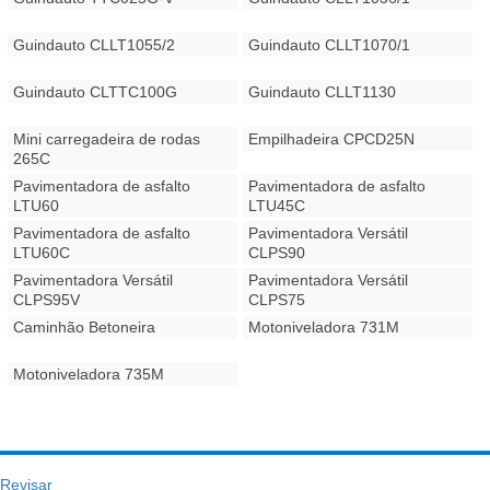
Guindauto CLLT1055/2
Guindauto CLLT1070/1
Guindauto CLTTC100G
Guindauto CLLT1130
Mini carregadeira de rodas
Empilhadeira CPCD25N
265C
Pavimentadora de asfalto
Pavimentadora de asfalto
LTU60
LTU45C
Pavimentadora de asfalto
Pavimentadora Versátil
LTU60C
CLPS90
Pavimentadora Versátil
Pavimentadora Versátil
CLPS95V
CLPS75
Caminhão Betoneira
Motoniveladora 731M
Motoniveladora 735M
Revisar