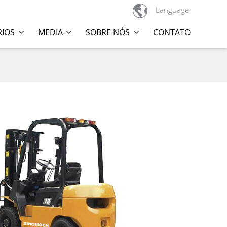

Language
RIOS
MEDIA
SOBRE NÓS
CONTATO