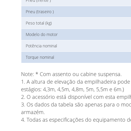
Pneu (frente )
Pneu (traseiro )
Peso total (kg)
Modelo do motor
Potência nominal
Torque nominal
Note:
* Com assento ou cabine suspensa.
1. A altura de elevação da empilhadeira pode 
estágios: 4,3m, 4,5m, 4,8m, 5m, 5,5m e 6m.)
2. O acessório está disponível com esta empilh
3. Os dados da tabela são apenas para o mo
armazém.
4. Todas as especificações do equipamento de