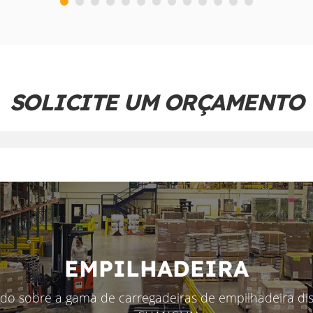
SOLICITE UM ORÇAMENTO
EMPILHADEIRA
udo sobre a gama de carregadeiras de empilhadeira dis