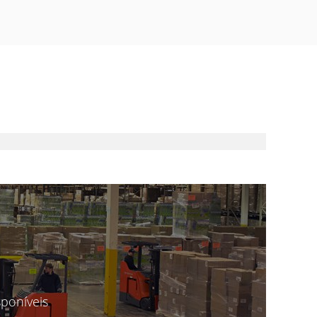
poníveis