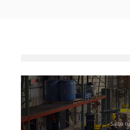
Saiba t