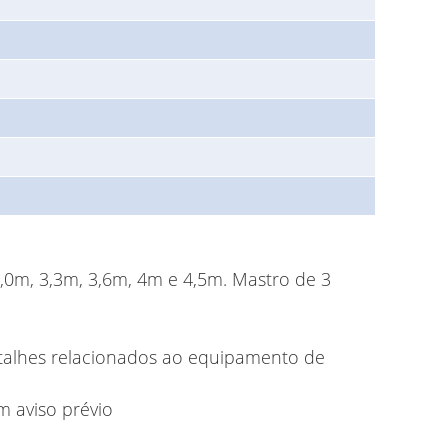
3,0m, 3,3m, 3,6m, 4m e 4,5m. Mastro de 3
talhes relacionados ao equipamento de
m aviso prévio