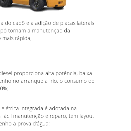
a do capô e a adição de placas laterais
capô tornam a manutenção da
e mais rápida;
iesel proporciona alta potência, baixa
nho no arranque a frio, o consumo de
10%;
 elétrica integrada é adotada na
a fácil manutenção e reparo, tem layout
nho à prova d'água;