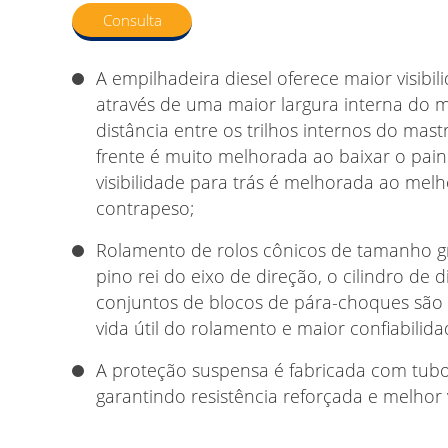
Consulta
A empilhadeira diesel oferece maior visibi
através de uma maior largura interna do m
distância entre os trilhos internos do mastr
frente é muito melhorada ao baixar o pain
visibilidade para trás é melhorada ao melh
contrapeso;
Rolamento de rolos cônicos de tamanho g
pino rei do eixo de direção, o cilindro de 
conjuntos de blocos de pára-choques sã
vida útil do rolamento e maior confiabilida
A proteção suspensa é fabricada com tubo
garantindo resistência reforçada e melhor