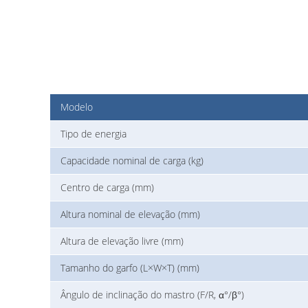
Modelo
Tipo de energia
Capacidade nominal de carga (kg)
Centro de carga (mm)
Altura nominal de elevação (mm)
Altura de elevação livre (mm)
Tamanho do garfo (L×W×T) (mm)
Ângulo de inclinação do mastro (F/R, α°/β°)