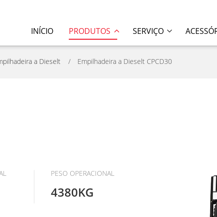
INÍCIO
PRODUTOS
SERVIÇO
ACESSÓ
pilhadeira a Dieselt
Empilhadeira a Dieselt CPCD30
AL
PESO OPERACIONAL
4380KG