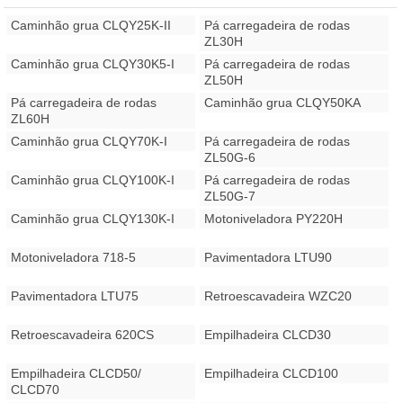
Caminhão grua CLQY25K-II
Pá carregadeira de rodas
ZL30H
Caminhão grua CLQY30K5-I
Pá carregadeira de rodas
ZL50H
Pá carregadeira de rodas
Caminhão grua CLQY50KA
ZL60H
Caminhão grua CLQY70K-I
Pá carregadeira de rodas
ZL50G-6
Caminhão grua CLQY100K-I
Pá carregadeira de rodas
ZL50G-7
Caminhão grua CLQY130K-I
Motoniveladora PY220H
Motoniveladora 718-5
Pavimentadora LTU90
Pavimentadora LTU75
Retroescavadeira WZC20
Retroescavadeira 620CS
Empilhadeira CLCD30
Empilhadeira CLCD50/
Empilhadeira CLCD100
CLCD70