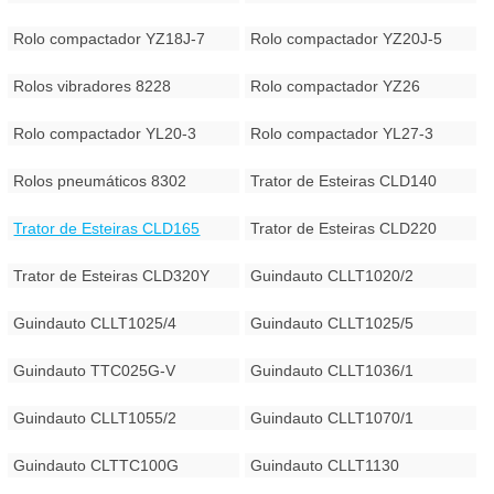
Rolo compactador YZ18J-7
Rolo compactador YZ20J-5
Rolos vibradores 8228
Rolo compactador YZ26
Rolo compactador YL20-3
Rolo compactador YL27-3
Rolos pneumáticos 8302
Trator de Esteiras CLD140
Trator de Esteiras CLD165
Trator de Esteiras CLD220
Trator de Esteiras CLD320Y
Guindauto CLLT1020/2
Guindauto CLLT1025/4
Guindauto CLLT1025/5
Guindauto TTC025G-V
Guindauto CLLT1036/1
Guindauto CLLT1055/2
Guindauto CLLT1070/1
Guindauto CLTTC100G
Guindauto CLLT1130