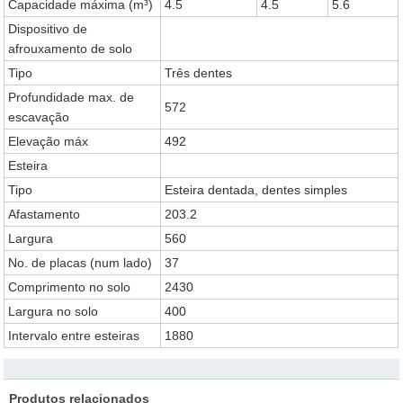
Capacidade máxima (m³)
4.5
4.5
5.6
Dispositivo de
afrouxamento de solo
Tipo
Três dentes
Profundidade max. de
572
escavação
Elevação máx
492
Esteira
Tipo
Esteira dentada, dentes simples
Afastamento
203.2
Largura
560
No. de placas (num lado)
37
Comprimento no solo
2430
Largura no solo
400
Intervalo entre esteiras
1880
Produtos relacionados