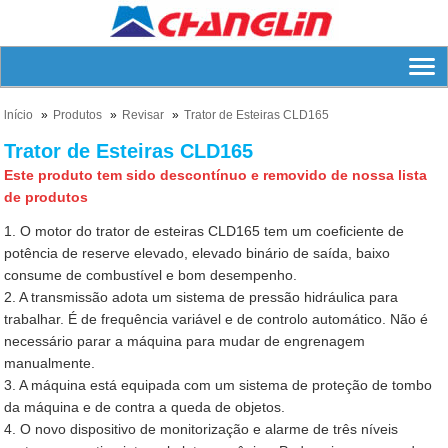
lnício
Produtos
Revisar
Trator de Esteiras CLD165
Trator de Esteiras CLD165
Este produto tem sido descontínuo e removido de nossa lista
de produtos
1. O motor do trator de esteiras CLD165 tem um coeficiente de
potência de reserve elevado, elevado binário de saída, baixo
consume de combustível e bom desempenho.
2. A transmissão adota um sistema de pressão hidráulica para
trabalhar. É de frequência variável e de controlo automático. Não é
necessário parar a máquina para mudar de engrenagem
manualmente.
3. A máquina está equipada com um sistema de proteção de tombo
da máquina e de contra a queda de objetos.
4. O novo dispositivo de monitorização e alarme de três níveis