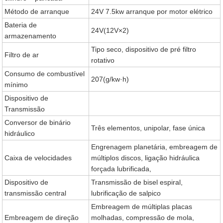
Método de arranque
24V 7.5kw arranque por motor elétrico
Bateria de
24V(12V×2)
armazenamento
Tipo seco, dispositivo de pré filtro
Filtro de ar
rotativo
Consumo de combustível
207(g/kw·h)
mínimo
Dispositivo de
Transmissão
Conversor de binário
Três elementos, unipolar, fase única
hidráulico
Engrenagem planetária, embreagem de
Caixa de velocidades
múltiplos discos, ligação hidráulica
forçada lubrificada,
Dispositivo de
Transmissão de bisel espiral,
transmissão central
lubrificação de salpico
Embreagem de múltiplas placas
Embreagem de direção
molhadas, compressão de mola,