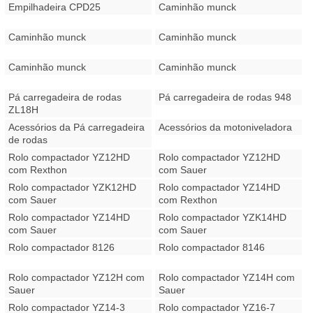
Empilhadeira CPD25
Caminhão munck
Caminhão munck
Caminhão munck
Caminhão munck
Caminhão munck
Pá carregadeira de rodas
Pá carregadeira de rodas 948
ZL18H
Acessórios da Pá carregadeira
Acessórios da motoniveladora
de rodas
Rolo compactador YZ12HD
Rolo compactador YZ12HD
com Rexthon
com Sauer
Rolo compactador YZK12HD
Rolo compactador YZ14HD
com Sauer
com Rexthon
Rolo compactador YZ14HD
Rolo compactador YZK14HD
com Sauer
com Sauer
Rolo compactador 8126
Rolo compactador 8146
Rolo compactador YZ12H com
Rolo compactador YZ14H com
Sauer
Sauer
Rolo compactador YZ14-3
Rolo compactador YZ16-7