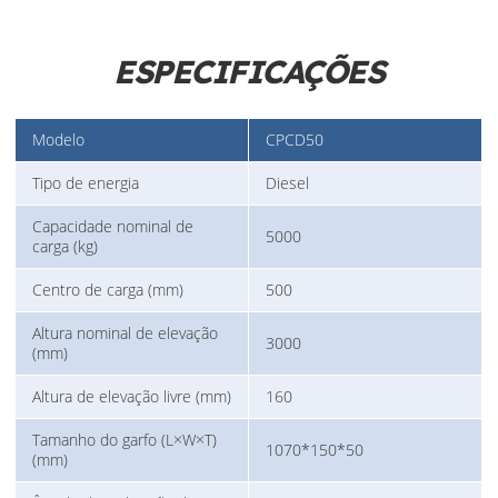
ESPECIFICAÇÕES
Modelo
CPCD50
Tipo de energia
Diesel
Capacidade nominal de
5000
carga (kg)
Centro de carga (mm)
500
Altura nominal de elevação
3000
(mm)
Altura de elevação livre (mm)
160
Tamanho do garfo (L×W×T)
1070*150*50
(mm)