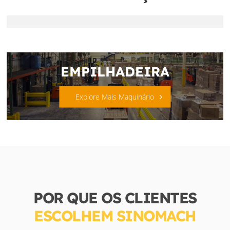
EMPILHADEIRA
Explore Mais Maquinário
POR QUE OS CLIENTES
ESCOLHEM SINOMACH