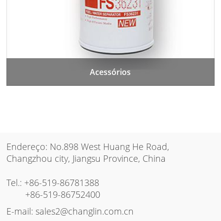
Acessórios
Endereço: No.898 West Huang He Road,
Changzhou city, Jiangsu Province, China
Tel.:
+86-519-86781388
+86-519-86752400
E-mail:
sales2@changlin.com.cn