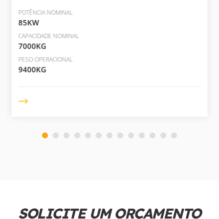
POTÊNCIA NOMINAL
85KW
CAPACIDADE NOMINAL
7000KG
PESO OPERACIONAL
9400KG
SOLICITE UM ORÇAMENTO