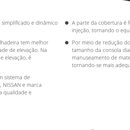
simplificado e dinâmico
A parte da cobertura é 
injeção, tornando o equ
lhadeira tem melhor
Por meio de redução do
dade de elevação. Na
tamanho da consola dian
e elevação, é
manuseamento de materi
tornando-se mais adequ
om sistema de
, NISSAN e marca
a qualidade e