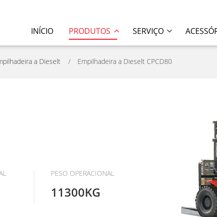
INÍCIO
PRODUTOS
SERVIÇO
ACESSÓ
pilhadeira a Dieselt
Empilhadeira a Dieselt CPCD80
AL
PESO OPERACIONAL
11300KG