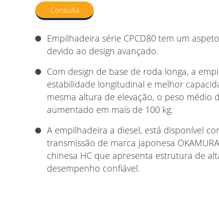
Consulta
Empilhadeira série CPCD80 tem um aspeto 
devido ao design avançado.
Com design de base de roda longa, a empi
estabilidade longitudinal e melhor capaci
mesma altura de elevação, o peso médio d
aumentado em mais de 100 kg.
A empilhadeira a diesel, está disponível c
transmissão de marca japonesa OKAMURA
chinesa HC que apresenta estrutura de alt
desempenho confiável.