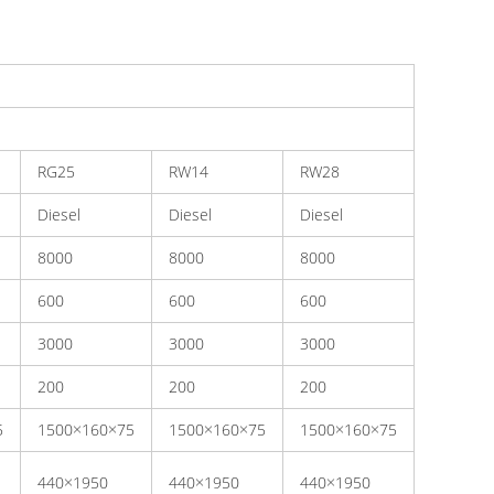
RG25
RW14
RW28
Diesel
Diesel
Diesel
8000
8000
8000
600
600
600
3000
3000
3000
200
200
200
5
1500×160×75
1500×160×75
1500×160×75
440×1950
440×1950
440×1950