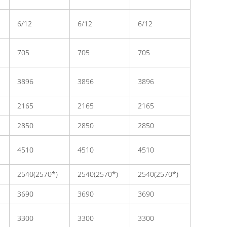
6/12
6/12
6/12
705
705
705
3896
3896
3896
2165
2165
2165
2850
2850
2850
4510
4510
4510
2540(2570*)
2540(2570*)
2540(2570*)
3690
3690
3690
3300
3300
3300