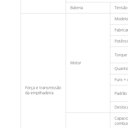
Bateria
Tensão 
Modelo
Fabrica
Potênci
Torque
Motor
Quantid
Furo × 
Força e transmissão
da empilhadeira
Padrão
Desloc
Capaci
combus