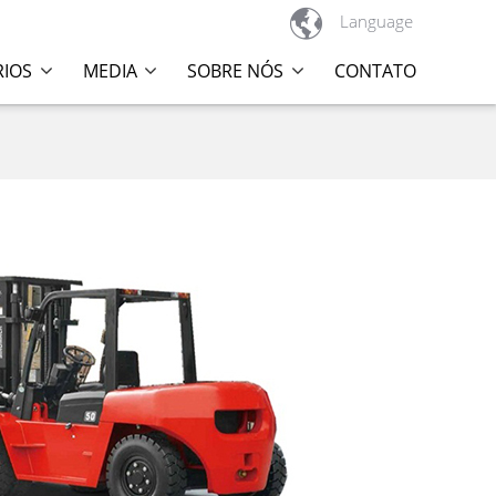

Language
RIOS
MEDIA
SOBRE NÓS
CONTATO