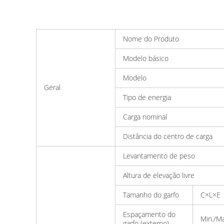
Nome do Produto
Modelo básico
Modelo
Geral
Tipo de energia
Carga nominal
Distância do centro de carga
Levantamento de peso
Altura de elevação livre
Tamanho do garfo
C×L×E
Espaçamento do
Min./Ma
garfo (externo)