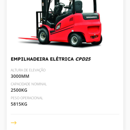
EMPILHADEIRA ELÉTRICA
CPD25
ALTURA DE ELEVAÇÃO
3000MM
CAPACIDADE NOMINAL
2500KG
PESO OPERACIONAL
5815KG