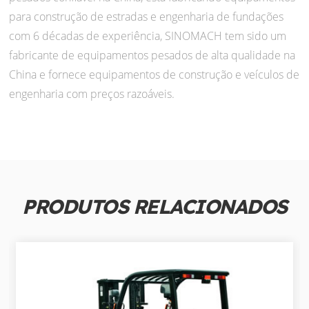
para construção de estradas e engenharia de fundações
com 6 décadas de experiência, SINOMACH tem sido um
fabricante de equipamentos pesados de alta qualidade na
China e fornece equipamentos de construção e veículos de
engenharia com preços razoáveis.
PRODUTOS RELACIONADOS