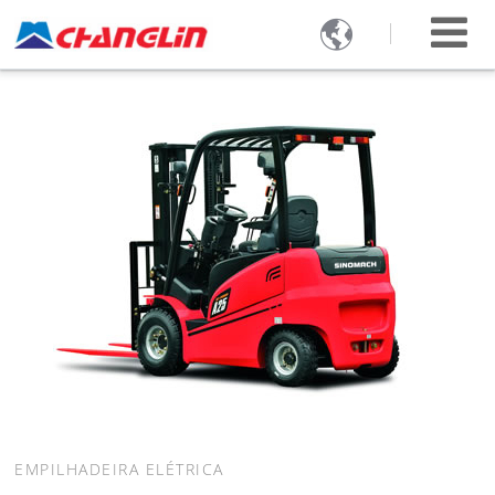

EMPILHADEIRA ELÉTRICA