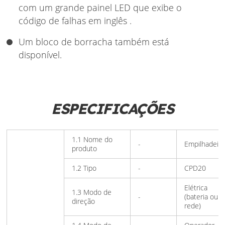
com um grande painel LED que exibe o
código de falhas em inglês .
Um bloco de borracha também está
disponível.
ESPECIFICAÇÕES
1.1 Nome do
-
Empilhadeira
produto
1.2 Tipo
-
CPD20
Elétrica
1.3 Modo de
-
(bateria ou
direção
rede)