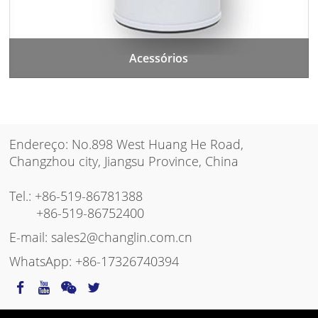
Acessórios
Endereço: No.898 West Huang He Road,
Changzhou city, Jiangsu Province, China
Tel.:
+86-519-86781388
+86-519-86752400
E-mail:
sales2@changlin.com.cn
WhatsApp:
+86-17326740394
