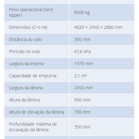
Peso operacional (sem
8500 kg
ripper)
Dimensões (C×L×A)
4020 × 2450 × 2800 mm
Distância ao solo
350 mm
Pressão no solo
47,6 kPa
Largura da esteira
1470 mm
Capacidade de empurrar
2,1 m³
Largura da lâmina
2450 mm
Altura da lâmina
950 mm
Altura de elevação da lâmina
700 mm
Profundidade máxima de
350 mm
escavação da lâmina