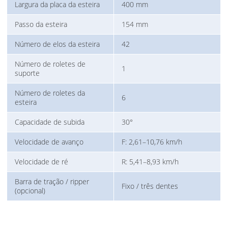
Largura da placa da esteira
400 mm
Passo da esteira
154 mm
Número de elos da esteira
42
Número de roletes de
1
suporte
Número de roletes da
6
esteira
Capacidade de subida
30°
Velocidade de avanço
F: 2,61–10,76 km/h
Velocidade de ré
R: 5,41–8,93 km/h
Barra de tração / ripper
Fixo / três dentes
(opcional)