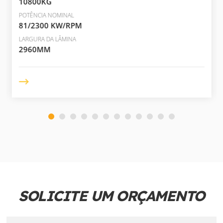
10800KG
POTÊNCIA NOMINAL
81/2300 KW/RPM
LARGURA DA LÂMINA
2960MM
SOLICITE UM ORÇAMENTO