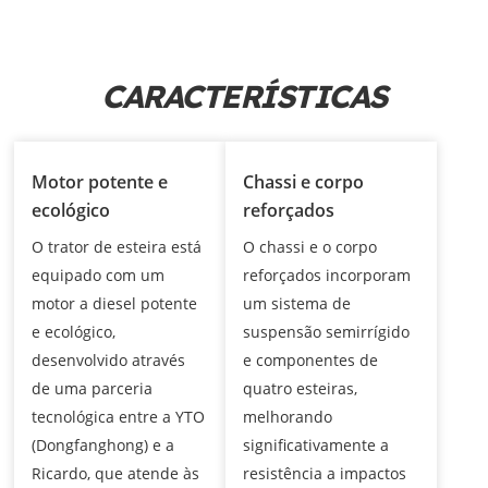
CARACTERÍSTICAS
Motor potente e
Chassi e corpo
ecológico
reforçados
O trator de esteira está
O chassi e o corpo
equipado com um
reforçados incorporam
motor a diesel potente
um sistema de
e ecológico,
suspensão semirrígido
desenvolvido através
e componentes de
de uma parceria
quatro esteiras,
tecnológica entre a YTO
melhorando
(Dongfanghong) e a
significativamente a
Ricardo, que atende às
resistência a impactos