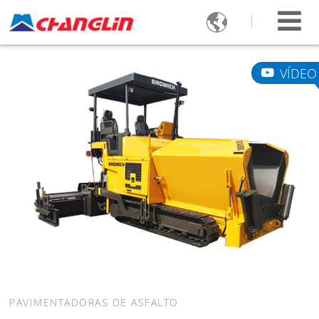

VÍDEO
PAVIMENTADORAS DE ASFALTO