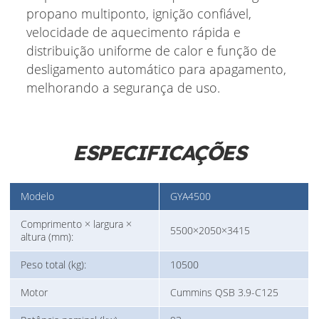
propano multiponto, ignição confiável,
velocidade de aquecimento rápida e
distribuição uniforme de calor e função de
desligamento automático para apagamento,
melhorando a segurança de uso.
ESPECIFICAÇÕES
Modelo
GYA4500
Comprimento × largura ×
5500×2050×3415
altura (mm):
Peso total (kg):
10500
Motor
Cummins QSB 3.9-C125