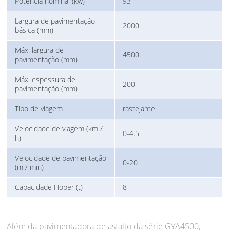
Potência nominal (kw)
93
Largura de pavimentação
2000
básica (mm)
Máx. largura de
4500
pavimentação (mm)
Máx. espessura de
200
pavimentação (mm)
Tipo de viagem
rastejante
Velocidade de viagem (km /
0-4.5
h)
Velocidade de pavimentação
0-20
(m / min)
Capacidade Hoper (t)
8
Além da pavimentadora de asfalto da série GYA4500,