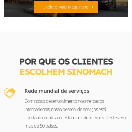
Explore Mais Maquinário
POR QUE OS CLIENTES
ESCOLHEM SINOMACH
Rede mundial de serviços
Com nosso desenvolvimento nos mercados
internacionais, nosso pessoal de serviços está
constantemente aumentando e atendemos clientes em
mais de 50 países.