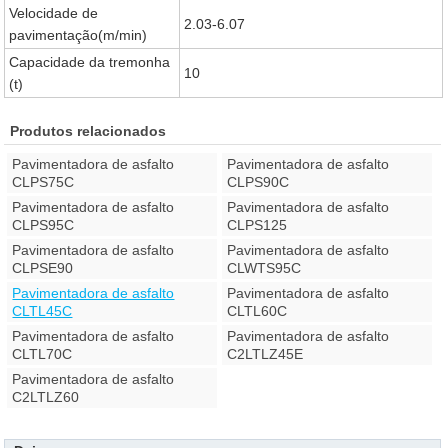
Velocidade de
2.03-6.07
pavimentação(m/min)
Capacidade da tremonha
10
(t)
Produtos relacionados
Pavimentadora de asfalto
Pavimentadora de asfalto
CLPS75C
CLPS90C
Pavimentadora de asfalto
Pavimentadora de asfalto
CLPS95C
CLPS125
Pavimentadora de asfalto
Pavimentadora de asfalto
CLPSE90
CLWTS95C
Pavimentadora de asfalto
Pavimentadora de asfalto
CLTL45C
CLTL60C
Pavimentadora de asfalto
Pavimentadora de asfalto
CLTL70C
C2LTLZ45E
Pavimentadora de asfalto
C2LTLZ60