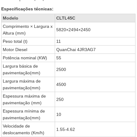
Especificações técnicas:
Modelo
CLTL45C
Comprimento × Largura x
5820×2494×2450
Altura (mm)
Peso total (t)
11
Motor Diesel
QuanChai 4JR3AG7
Potência nominal (KW)
55
Largura básica de
2500
pavimentação(mm)
Largura máxima de
4500
pavimentação(mm)
Espessura máxima de
250
pavimentação (mm)
Espessura mínima de
10
pavimentação(mm)
Velocidade de
1.55-4.62
deslocamento (Km/h)