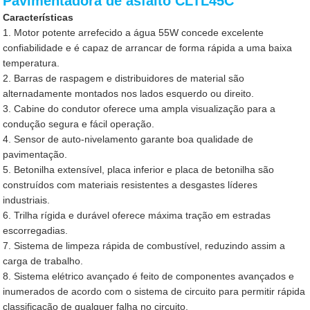
Pavimentadora de asfalto CLTL45C
Características
1. Motor potente arrefecido a água 55W concede excelente
confiabilidade e é capaz de arrancar de forma rápida a uma baixa
temperatura.
2. Barras de raspagem e distribuidores de material são
alternadamente montados nos lados esquerdo ou direito.
3. Cabine do condutor oferece uma ampla visualização para a
condução segura e fácil operação.
4. Sensor de auto-nivelamento garante boa qualidade de
pavimentação.
5. Betonilha extensível, placa inferior e placa de betonilha são
construídos com materiais resistentes a desgastes líderes
industriais.
6. Trilha rígida e durável oferece máxima tração em estradas
escorregadias.
7. Sistema de limpeza rápida de combustível, reduzindo assim a
carga de trabalho.
8. Sistema elétrico avançado é feito de componentes avançados e
inumerados de acordo com o sistema de circuito para permitir rápida
classificação de qualquer falha no circuito.