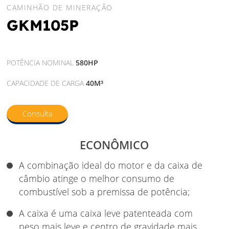
CAMINHÃO DE MINERAÇÃO
GKM105P
POTÊNCIA NOMINAL
580HP
CAPACIDADE DE CARGA
40M³
Consulta
ECONÔMICO
A combinação ideal do motor e da caixa de
câmbio atinge o melhor consumo de
combustível sob a premissa de potência;
A caixa é uma caixa leve patenteada com
peso mais leve e centro de gravidade mais