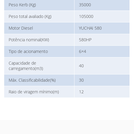
Peso Kerb (Kg)
35000
Peso total avaliado (Kg)
105000
Motor Diesel
YUCHAI 580
Potência nominal(KW)
580HP
Tipo de acionamento
6×4
Capacidade de
40
carregamento(m3)
Máx. Classificabilidade(%)
30
Raio de viragem mínimo(m)
12