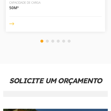
CAPACIDADE DE CARGA
50M³
SOLICITE UM ORÇAMENTO