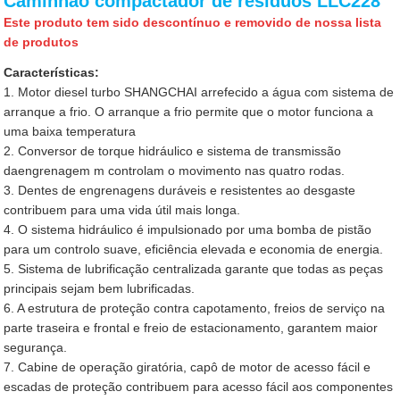
Caminhão compactador de resíduos LLC228
Este produto tem sido descontínuo e removido de nossa lista
de produtos
Características:
1. Motor diesel turbo SHANGCHAI arrefecido a água com sistema de
arranque a frio. O arranque a frio permite que o motor funciona a
uma baixa temperatura
2. Conversor de torque hidráulico e sistema de transmissão
daengrenagem m controlam o movimento nas quatro rodas.
3. Dentes de engrenagens duráveis e resistentes ao desgaste
contribuem para uma vida útil mais longa.
4. O sistema hidráulico é impulsionado por uma bomba de pistão
para um controlo suave, eficiência elevada e economia de energia.
5. Sistema de lubrificação centralizada garante que todas as peças
principais sejam bem lubrificadas.
6. A estrutura de proteção contra capotamento, freios de serviço na
parte traseira e frontal e freio de estacionamento, garantem maior
segurança.
7. Cabine de operação giratória, capô de motor de acesso fácil e
escadas de proteção contribuem para acesso fácil aos componentes