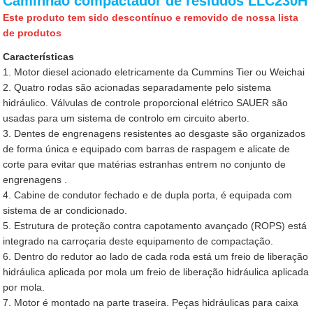
Caminhão compactador de resíduos LLC230H
Este produto tem sido descontínuo e removido de nossa lista
de produtos
Características
1. Motor diesel acionado eletricamente da Cummins Tier ou Weichai
2. Quatro rodas são acionadas separadamente pelo sistema
hidráulico. Válvulas de controle proporcional elétrico SAUER são
usadas para um sistema de controlo em circuito aberto.
3. Dentes de engrenagens resistentes ao desgaste são organizados
de forma única e equipado com barras de raspagem e alicate de
corte para evitar que matérias estranhas entrem no conjunto de
engrenagens .
4. Cabine de condutor fechado e de dupla porta, é equipada com
sistema de ar condicionado.
5. Estrutura de proteção contra capotamento avançado (ROPS) está
integrado na carroçaria deste equipamento de compactação.
6. Dentro do redutor ao lado de cada roda está um freio de liberação
hidráulica aplicada por mola um freio de liberação hidráulica aplicada
por mola.
7. Motor é montado na parte traseira. Peças hidráulicas para caixa