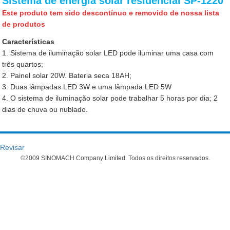
Sistema de energia solar residencial SP-1220
Este produto tem sido descontínuo e removido de nossa lista
de produtos
Características
1. Sistema de iluminação solar LED pode iluminar uma casa com
três quartos;
2. Painel solar 20W. Bateria seca 18AH;
3. Duas lâmpadas LED 3W e uma lâmpada LED 5W
4. O sistema de iluminação solar pode trabalhar 5 horas por dia; 2
dias de chuva ou nublado.
Revisar
©2009 SINOMACH Company Limited. Todos os direitos reservados.