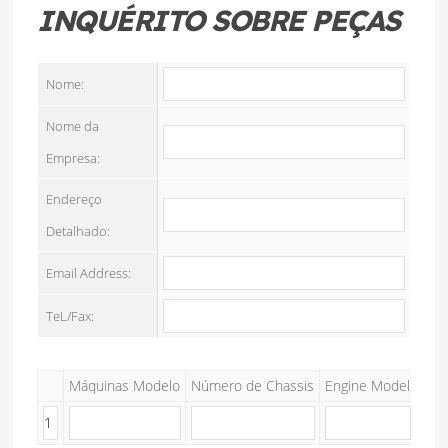
INQUÉRITO SOBRE PEÇAS
Nome:
Nome da
Empresa:
Endereço
Detalhado:
Email Address:
TeL/Fax:
Máquinas Modelo
Número de Chassis
Engine Model
Moto