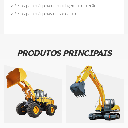
Peças para máquina de moldagem por injeção
Peças para máquinas de saneamento
PRODUTOS PRINCIPAIS