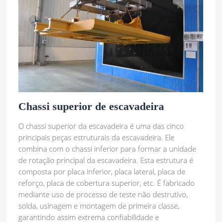
Chassi superior de escavadeira
O chassi superior da escavadeira é uma das cinco
principais peças estruturais da escavadeira. Ele
combina com o chassi inferior para formar a unidade
de rotação principal da escavadeira. Esta estrutura é
composta por placa inferior, placa lateral, placa de
reforço, placa de cobertura superior, etc. É fabricado
mediante uso de processo de teste não destrutivo,
solda, usinagem e montagem de primeira classe,
garantindo assim extrema confiabilidade e