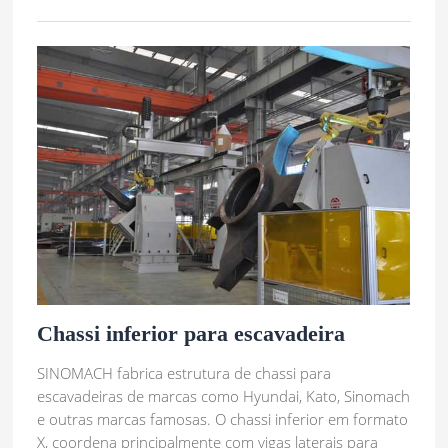
Chassi inferior para escavadeira
SINOMACH fabrica estrutura de chassi para
escavadeiras de marcas como Hyundai, Kato, Sinomach
e outras marcas famosas. O chassi inferior em formato
X, coordena principalmente com vigas laterais para