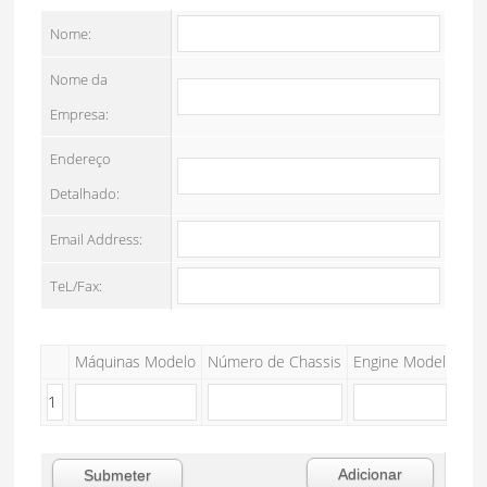
Nome:
Nome da
Empresa:
Endereço
Detalhado:
Email Address:
TeL/Fax:
Máquinas Modelo
Número de Chassis
Engine Model
Moto