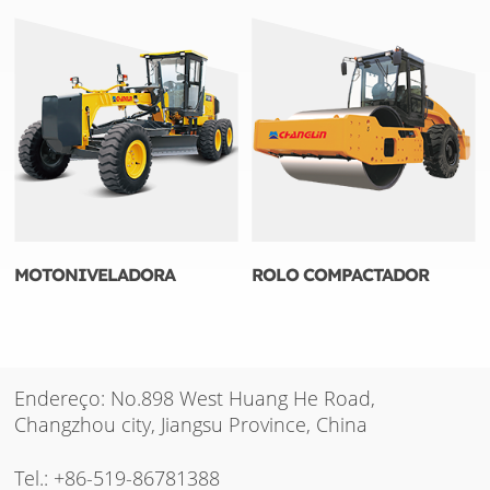
MOTONIVELADORA
ROLO COMPACTADOR
Endereço: No.898 West Huang He Road,
Changzhou city, Jiangsu Province, China
Tel.:
+86-519-86781388