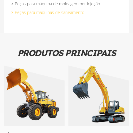
Peças para máquina de moldagem por injeção
Peças para máquinas de saneamento
PRODUTOS PRINCIPAIS