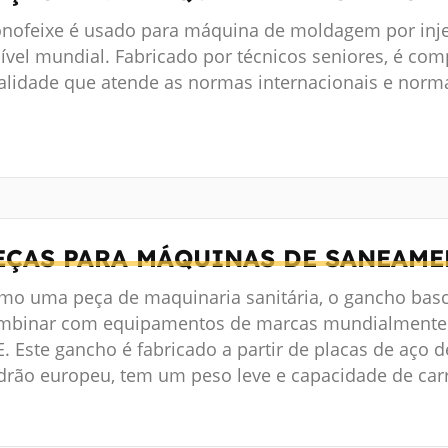
nofeixe é usado para máquina de moldagem por in
nível mundial. Fabricado por técnicos seniores, é com
alidade que atende as normas internacionais e nor
EÇAS PARA MÁQUINAS DE SANEAM
mo uma peça de maquinaria sanitária, o gancho bas
mbinar com equipamentos de marcas mundialmente
. Este gancho é fabricado a partir de placas de aço d
drão europeu, tem um peso leve e capacidade de ca