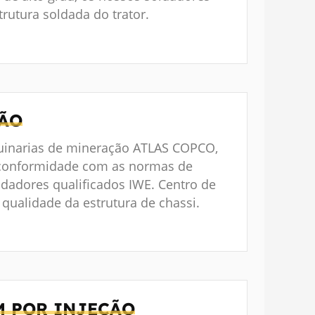
trutura soldada do trator.
ÃO
inarias de mineração ATLAS COPCO,
 conformidade com as normas de
dadores qualificados IWE. Centro de
qualidade da estrutura de chassi.
M POR INJEÇÃO