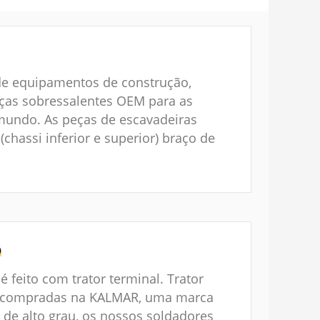
 equipamentos de construção,
as sobressalentes OEM para as
mundo. As peças de escavadeiras
chassi inferior e superior) braço de
O
 feito com trator terminal. Trator
s compradas na KALMAR, uma marca
e alto grau, os nossos soldadores