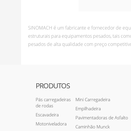
SINOMACH é um fabricante e fornecedor de equip
estruturais para equipamentos pesados, tais co
pesados de alta qualidade com preço competitiv
PRODUTOS
Pás carregadeiras
Mini Carregadeira
de rodas
Empilhadeira
Escavadeira
Pavimentadoras de Asfalto
Motoniveladora
Caminhão Munck