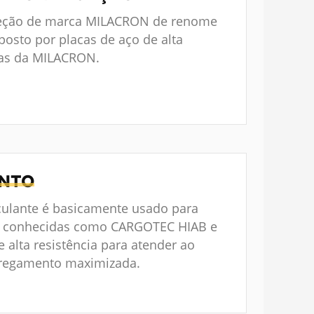
jeção de marca MILACRON de renome
posto por placas de aço de alta
mas da MILACRON.
ENTO
culante é basicamente usado para
 conhecidas como CARGOTEC HIAB e
e alta resistência para atender ao
rregamento maximizada.