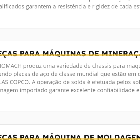
lificados garantem a resistência e rigidez de cada es
EÇAS PARA MÁQUINAS DE MINERAÇ
NOMACH produz uma variedade de chassis para maqu
ando placas de aço de classe mundial que estão em
LAS COPCO. A operação de solda é efetuada pelos sol
inagem importado garante excelente confiabilidade e 
EÇAS PARA MÁQUINA DE MOLDAGE