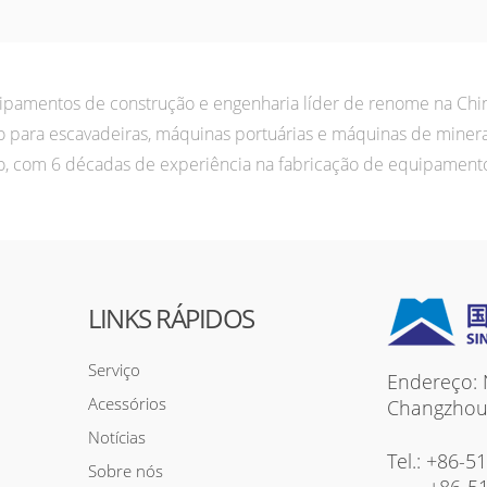
amentos de construção e engenharia líder de renome na China
mo para escavadeiras, máquinas portuárias e máquinas de mi
o, com 6 décadas de experiência na fabricação de equipamento
LINKS RÁPIDOS
Serviço
Endereço: 
Acessórios
Changzhou c
Notícias
Tel.:
+86-5
Sobre nós
+86-5