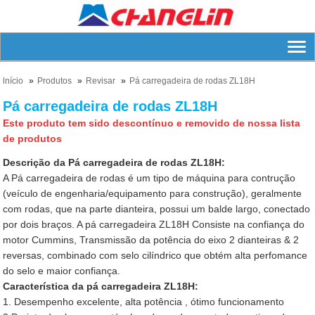
lnício
Produtos
Revisar
Pá carregadeira de rodas ZL18H
Pá carregadeira de rodas ZL18H
Este produto tem sido descontínuo e removido de nossa lista
de produtos
Descrição da Pá carregadeira de rodas ZL18H:
A Pá carregadeira de rodas é um tipo de máquina para contrução
(veículo de engenharia/equipamento para construção), geralmente
com rodas, que na parte dianteira, possui um balde largo, conectado
por dois braços. A pá carregadeira ZL18H Consiste na confiança do
motor Cummins, Transmissão da potência do eixo 2 dianteiras & 2
reversas, combinado com selo cilíndrico que obtém alta perfomance
do selo e maior confiança.
Característica da pá carregadeira ZL18H:
1. Desempenho excelente, alta potência , ótimo funcionamento