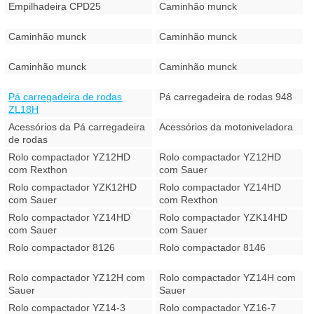
Empilhadeira CPD25
Caminhão munck
Caminhão munck
Caminhão munck
Caminhão munck
Caminhão munck
Pá carregadeira de rodas
Pá carregadeira de rodas 948
ZL18H
Acessórios da Pá carregadeira
Acessórios da motoniveladora
de rodas
Rolo compactador YZ12HD
Rolo compactador YZ12HD
com Rexthon
com Sauer
Rolo compactador YZK12HD
Rolo compactador YZ14HD
com Sauer
com Rexthon
Rolo compactador YZ14HD
Rolo compactador YZK14HD
com Sauer
com Sauer
Rolo compactador 8126
Rolo compactador 8146
Rolo compactador YZ12H com
Rolo compactador YZ14H com
Sauer
Sauer
Rolo compactador YZ14-3
Rolo compactador YZ16-7