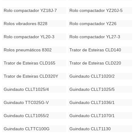
Rolo compactador YZ18J-7
Rolo compactador YZ20J-5
Rolos vibradores 8228
Rolo compactador YZ26
Rolo compactador YL20-3
Rolo compactador YL27-3
Rolos pneumáticos 8302
Trator de Esteiras CLD140
Trator de Esteiras CLD165
Trator de Esteiras CLD220
Trator de Esteiras CLD320Y
Guindauto CLLT1020/2
Guindauto CLLT1025/4
Guindauto CLLT1025/5
Guindauto TTC025G-V
Guindauto CLLT1036/1
Guindauto CLLT1055/2
Guindauto CLLT1070/1
Guindauto CLTTC100G
Guindauto CLLT1130