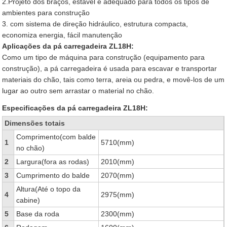
2.Projeto dos braços, estável e adequado para todos os tipos de
ambientes para construção
3. com sistema de direção hidráulico, estrutura compacta,
economiza energia, fácil manutenção
Aplicações da pá carregadeira ZL18H:
Como um tipo de máquina para construção (equipamento para
construção), a pá carregadeira é usada para escavar e transportar
materiais do chão, tais como terra, areia ou pedra, e movê-los de um
lugar ao outro sem arrastar o material no chão.
Especificações da pá carregadeira ZL18H:
Dimensões totais
Comprimento(com balde
1
5710(mm)
no chão)
2
Largura(fora as rodas)
2010(mm)
3
Cumprimento do balde
2070(mm)
Altura(Até o topo da
4
2975(mm)
cabine)
5
Base da roda
2300(mm)