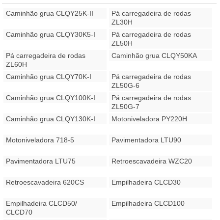
Caminhão grua CLQY25K-II
Pá carregadeira de rodas
ZL30H
Caminhão grua CLQY30K5-I
Pá carregadeira de rodas
ZL50H
Pá carregadeira de rodas
Caminhão grua CLQY50KA
ZL60H
Caminhão grua CLQY70K-I
Pá carregadeira de rodas
ZL50G-6
Caminhão grua CLQY100K-I
Pá carregadeira de rodas
ZL50G-7
Caminhão grua CLQY130K-I
Motoniveladora PY220H
Motoniveladora 718-5
Pavimentadora LTU90
Pavimentadora LTU75
Retroescavadeira WZC20
Retroescavadeira 620CS
Empilhadeira CLCD30
Empilhadeira CLCD50/
Empilhadeira CLCD100
CLCD70