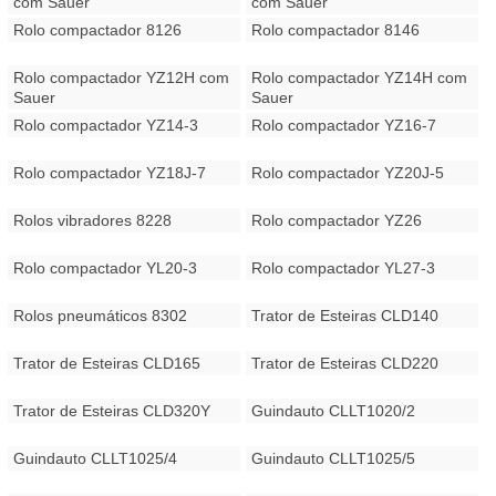
com Sauer
com Sauer
Rolo compactador 8126
Rolo compactador 8146
Rolo compactador YZ12H com
Rolo compactador YZ14H com
Sauer
Sauer
Rolo compactador YZ14-3
Rolo compactador YZ16-7
Rolo compactador YZ18J-7
Rolo compactador YZ20J-5
Rolos vibradores 8228
Rolo compactador YZ26
Rolo compactador YL20-3
Rolo compactador YL27-3
Rolos pneumáticos 8302
Trator de Esteiras CLD140
Trator de Esteiras CLD165
Trator de Esteiras CLD220
Trator de Esteiras CLD320Y
Guindauto CLLT1020/2
Guindauto CLLT1025/4
Guindauto CLLT1025/5