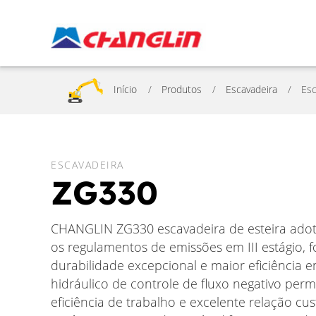
Início
Produtos
Escavadeira
Es
ESCAVADEIRA
ZG330
CHANGLIN ZG330 escavadeira de esteira ado
os regulamentos de emissões em III estágio, 
durabilidade excepcional e maior eficiência 
hidráulico de controle de fluxo negativo perm
eficiência de trabalho e excelente relação c