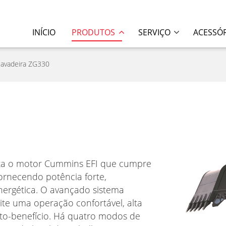
INÍCIO
PRODUTOS
SERVIÇO
ACESSÓ
cavadeira ZG330
ta o motor Cummins EFI que cumpre
fornecendo potência forte,
energética. O avançado sistema
ite uma operação confortável, alta
usto-benefício. Há quatro modos de