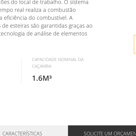
ões do local de trabalho. O sistema
empo real realiza a combustão
eficiência do combustível. A
s de esteiras são garantidas graças ao
tecnologia de análise de elementos
CAPACIDADE NOMINAL DA
CAÇAMBA:
1.6M³
CARACTERÍSTICAS
SOLICITE UM ORÇAME