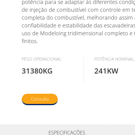
potência para se adaptar às diferentes condiç
de injeção de combustível com controle em t
completa do combustível, melhorando assim a 
confiabilidade e estabilidade das escavadeira
uso de Modeloing tridimensional completo e 
finitos.
PESO OPERACIONAL:
POTÊNCIA NOMINAL:
31380KG
241KW
Consulta
ESPECIFICAÇÕES