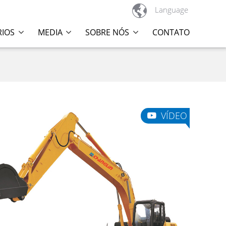

Language
RIOS
MEDIA
SOBRE NÓS
CONTATO
VÍDEO