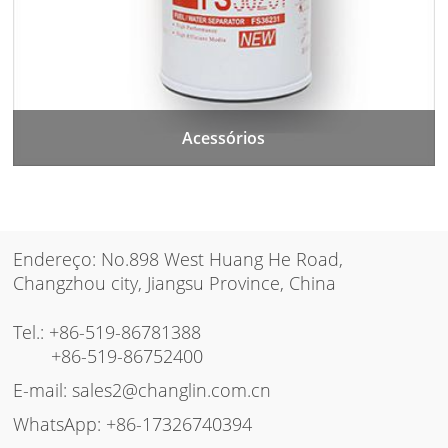
Acessórios
Endereço: No.898 West Huang He Road,
Changzhou city, Jiangsu Province, China
Tel.:
+86-519-86781388
+86-519-86752400
E-mail:
sales2@changlin.com.cn
WhatsApp:
+86-17326740394