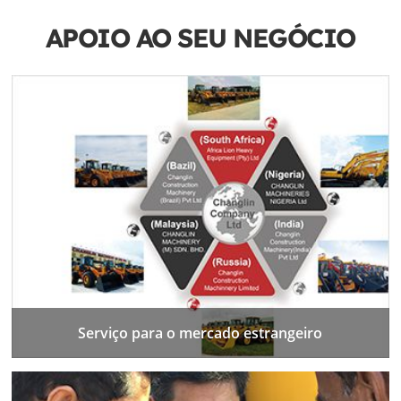
APOIO AO SEU NEGÓCIO
Serviço para o mercado estrangeiro