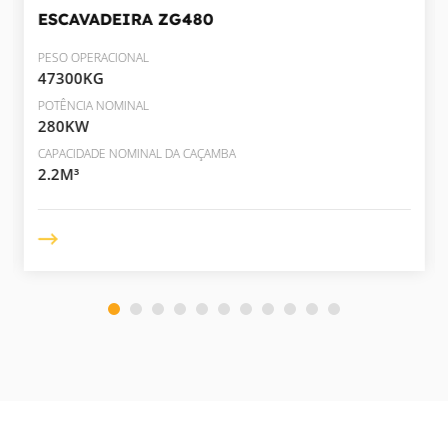
ESCAVADEIRA
ZG480
PESO OPERACIONAL
47300KG
POTÊNCIA NOMINAL
280KW
CAPACIDADE NOMINAL DA CAÇAMBA
2.2M³