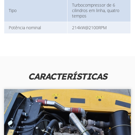
Turbocompressor de 6
Tipo
cilindros em linha, quatro
tempos
Potência nominal
214kW@2100RPM
CARACTERÍSTICAS