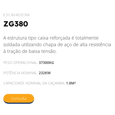
ESCAVADEIRA
ZG380
A estrutura tipo caixa reforçada é totalmente
soldada utilizando chapa de aço de alta resistência
à tração de baixa tensão.
PESO OPERACIONAL:
37300KG
POTÊNCIA NOMINAL:
232KW
CAPACIDADE NOMINAL DA CAÇAMBA:
1.8M³
Consulta