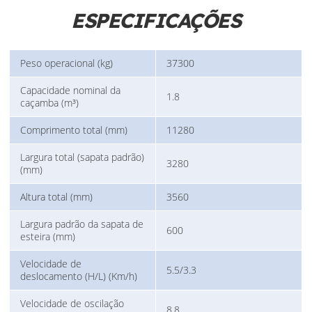
ESPECIFICAÇÕES
Peso operacional (kg)
37300
Capacidade nominal da
1.8
caçamba (m³)
Comprimento total (mm)
11280
Largura total (sapata padrão)
3280
(mm)
Altura total (mm)
3560
Largura padrão da sapata de
600
esteira (mm)
Velocidade de
5.5/3.3
deslocamento (H/L) (Km/h)
Velocidade de oscilação
8.8