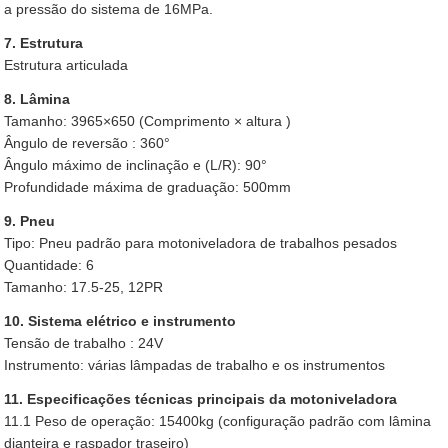
a pressão do sistema de 16MPa.
7. Estrutura
Estrutura articulada
8. Lâmina
Tamanho: 3965×650 (Comprimento × altura )
Ângulo de reversão : 360°
Ângulo máximo de inclinação e (L/R): 90°
Profundidade máxima de graduação: 500mm
9. Pneu
Tipo: Pneu padrão para motoniveladora de trabalhos pesados
Quantidade: 6
Tamanho: 17.5-25, 12PR
10. Sistema elétrico e instrumento
Tensão de trabalho : 24V
Instrumento: várias lâmpadas de trabalho e os instrumentos
11. Especificações técnicas principais da motoniveladora
11.1 Peso de operação: 15400kg (configuração padrão com lâmina
dianteira e raspador traseiro)