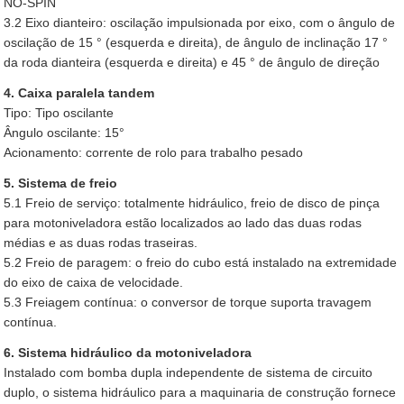
NO-SPIN
3.2 Eixo dianteiro: oscilação impulsionada por eixo, com o ângulo de
oscilação de 15 ° (esquerda e direita), de ângulo de inclinação 17 °
da roda dianteira (esquerda e direita) e 45 ° de ângulo de direção
4. Caixa paralela tandem
Tipo: Tipo oscilante
Ângulo oscilante: 15°
Acionamento: corrente de rolo para trabalho pesado
5. Sistema de freio
5.1 Freio de serviço: totalmente hidráulico, freio de disco de pinça
para motoniveladora estão localizados ao lado das duas rodas
médias e as duas rodas traseiras.
5.2 Freio de paragem: o freio do cubo está instalado na extremidade
do eixo de caixa de velocidade.
5.3 Freiagem contínua: o conversor de torque suporta travagem
contínua.
6. Sistema hidráulico da motoniveladora
Instalado com bomba dupla independente de sistema de circuito
duplo, o sistema hidráulico para a maquinaria de construção fornece