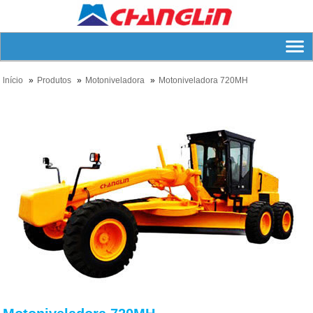
lnício
Produtos
Motoniveladora
Motoniveladora 720MH