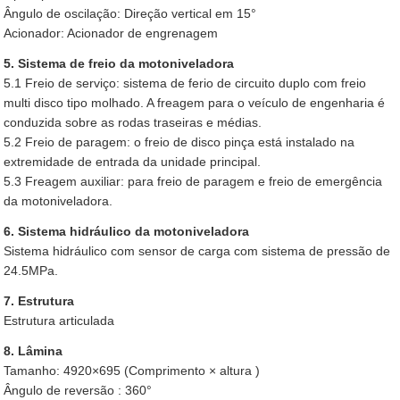
Ângulo de oscilação: Direção vertical em 15°
Acionador: Acionador de engrenagem
5. Sistema de freio da motoniveladora
5.1 Freio de serviço: sistema de ferio de circuito duplo com freio
multi disco tipo molhado. A freagem para o veículo de engenharia é
conduzida sobre as rodas traseiras e médias.
5.2 Freio de paragem: o freio de disco pinça está instalado na
extremidade de entrada da unidade principal.
5.3 Freagem auxiliar: para freio de paragem e freio de emergência
da motoniveladora.
6. Sistema hidráulico da motoniveladora
Sistema hidráulico com sensor de carga com sistema de pressão de
24.5MPa.
7. Estrutura
Estrutura articulada
8. Lâmina
Tamanho: 4920×695 (Comprimento × altura )
Ângulo de reversão : 360°