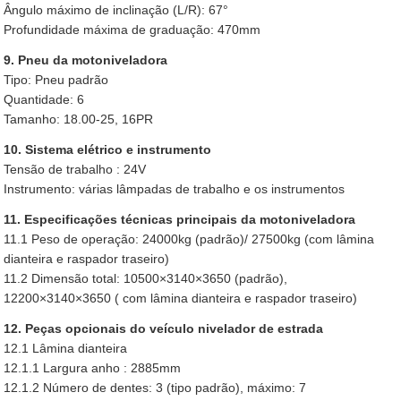
Ângulo máximo de inclinação (L/R): 67°
Profundidade máxima de graduação: 470mm
9. Pneu da motoniveladora
Tipo: Pneu padrão
Quantidade: 6
Tamanho: 18.00-25, 16PR
10. Sistema elétrico e instrumento
Tensão de trabalho : 24V
Instrumento: várias lâmpadas de trabalho e os instrumentos
11. Especificações técnicas principais da motoniveladora
11.1 Peso de operação: 24000kg (padrão)/ 27500kg (com lâmina
dianteira e raspador traseiro)
11.2 Dimensão total: 10500×3140×3650 (padrão),
12200×3140×3650 ( com lâmina dianteira e raspador traseiro)
12. Peças opcionais do veículo nivelador de estrada
12.1 Lâmina dianteira
12.1.1 Largura anho : 2885mm
12.1.2 Número de dentes: 3 (tipo padrão), máximo: 7