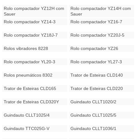
Rolo compactador YZ12H com
Rolo compactador YZ14H com
Sauer
Sauer
Rolo compactador YZ14-3
Rolo compactador YZ16-7
Rolo compactador YZ18J-7
Rolo compactador YZ20J-5
Rolos vibradores 8228
Rolo compactador YZ26
Rolo compactador YL20-3
Rolo compactador YL27-3
Rolos pneumáticos 8302
Trator de Esteiras CLD140
Trator de Esteiras CLD165
Trator de Esteiras CLD220
Trator de Esteiras CLD320Y
Guindauto CLLT1020/2
Guindauto CLLT1025/4
Guindauto CLLT1025/5
Guindauto TTC025G-V
Guindauto CLLT1036/1