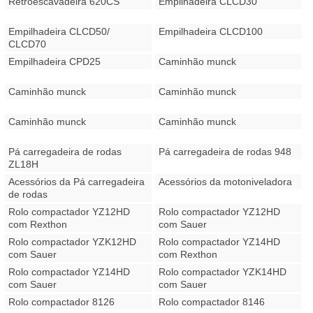
Retroescavadeira 620CS
Empilhadeira CLCD30
Empilhadeira CLCD50/
Empilhadeira CLCD100
CLCD70
Empilhadeira CPD25
Caminhão munck
Caminhão munck
Caminhão munck
Caminhão munck
Caminhão munck
Pá carregadeira de rodas
Pá carregadeira de rodas 948
ZL18H
Acessórios da Pá carregadeira
Acessórios da motoniveladora
de rodas
Rolo compactador YZ12HD
Rolo compactador YZ12HD
com Rexthon
com Sauer
Rolo compactador YZK12HD
Rolo compactador YZ14HD
com Sauer
com Rexthon
Rolo compactador YZ14HD
Rolo compactador YZK14HD
com Sauer
com Sauer
Rolo compactador 8126
Rolo compactador 8146