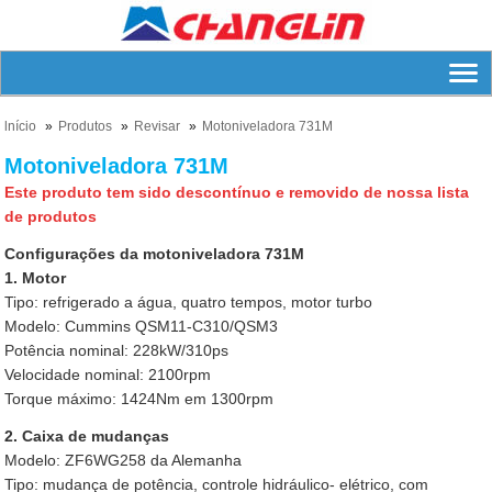
lnício
Produtos
Revisar
Motoniveladora 731M
Motoniveladora 731M
Este produto tem sido descontínuo e removido de nossa lista
de produtos
Configurações da motoniveladora 731M
1. Motor
Tipo: refrigerado a água, quatro tempos, motor turbo
Modelo: Cummins QSM11-C310/QSM3
Potência nominal: 228kW/310ps
Velocidade nominal: 2100rpm
Torque máximo: 1424Nm em 1300rpm
2. Caixa de mudanças
Modelo: ZF6WG258 da Alemanha
Tipo: mudança de potência, controle hidráulico- elétrico, com