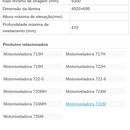
Raio mínimo de viragem (mm)
9300
Dimensão da lâmina
4920×695
Altura máxima de elevação(mm)
Profundidade máxima de
470
nivelamento (mm)
Produtos relacionados
Motoniveladora 713H
Motoniveladora 717H
Motoniveladora 719H
Motoniveladora 722H
Motoniveladora 722-5
Motoniveladora 722-6
Motoniveladora 720MH
Motoniveladora 724M
Motoniveladora 724MH
Motoniveladora 731M
Motoniveladora 735M