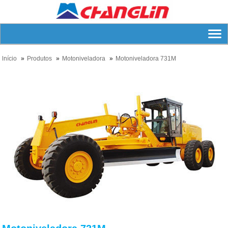
lnício
Produtos
Motoniveladora
Motoniveladora 731M