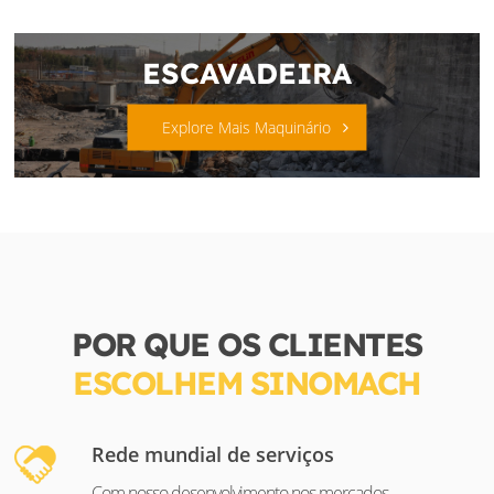
ESCAVADEIRA
Explore Mais Maquinário
POR QUE OS CLIENTES
ESCOLHEM SINOMACH
Rede mundial de serviços
Com nosso desenvolvimento nos mercados