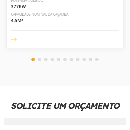
POTÊNCIA NOMINAL
377KW
CAPACIDADE NOMINAL DA CAÇAMBA
4.5M³
SOLICITE UM ORÇAMENTO