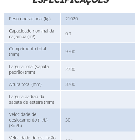
Peso operacional (kg)
21020
Capacidade nominal da
0.9
caçamba (m³)
Comprimento total
9700
(mm)
Largura total (sapata
2780
padrão) (mm)
Altura total (mm)
3700
Largura padrão da
sapata de esteira (mm)
Velocidade de
deslocamento (H/L)
30
(Km/h)
Velocidade de oscilação