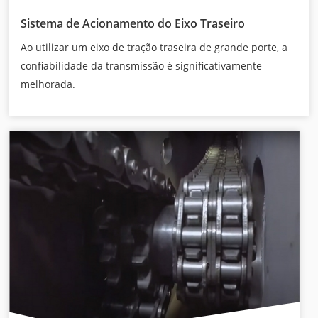
Sistema de Acionamento do Eixo Traseiro
Ao utilizar um eixo de tração traseira de grande porte, a
confiabilidade da transmissão é significativamente
melhorada.