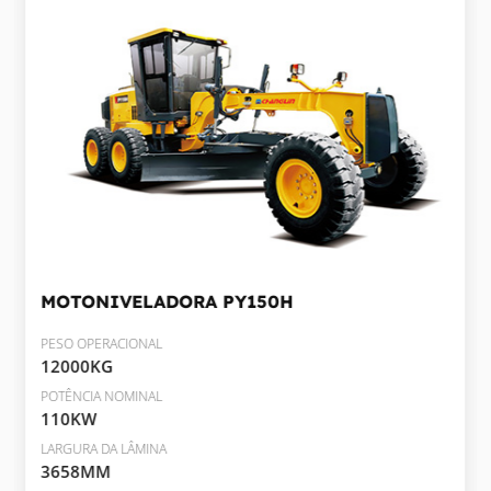
MOTONIVELADORA
PY150H
PESO OPERACIONAL
12000KG
POTÊNCIA NOMINAL
110KW
LARGURA DA LÂMINA
3658MM