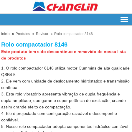
lnício
Produtos
Revisar
Rolo compactador 8146
Rolo compactador 8146
Este produto tem sido descontínuo e removido de nossa lista
de produtos
1. O rolo compactador 8146 utiliza motor Cummins de alta qualidade
QSB4.5.
2. Ele vem com unidade de deslocamento hidróstatico e transmissão
contínua.
3. Este rolo vibratório apresenta vibração de dupla frequência e
dupla amplitude, que garante super potência de excitação, criando
assim grande efeito de compactação.
4. Ele é projectado com configuração razoável e desempenho
confiável.
5. Nosso rolo compactador adopta componentes hidráulco confiável