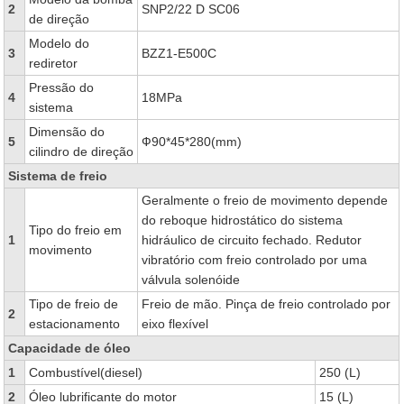
2
SNP2/22 D SC06
de direção
Modelo do
3
BZZ1-E500C
rediretor
Pressão do
4
18MPa
sistema
Dimensão do
5
Ф90*45*280(mm)
cilindro de direção
Sistema de freio
Geralmente o freio de movimento depende
do reboque hidrostático do sistema
Tipo do freio em
1
hidráulico de circuito fechado. Redutor
movimento
vibratório com freio controlado por uma
válvula solenóide
Tipo de freio de
Freio de mão. Pinça de freio controlado por
2
estacionamento
eixo flexível
Capacidade de óleo
1
Combustível(diesel)
250 (L)
2
Óleo lubrificante do motor
15 (L)