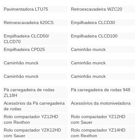
Pavimentadora LTU75
Retroescavadeira WZC20
Retroescavadeira 620CS
Empilhadeira CLCD30
Empilhadeira CLCD50/
Empilhadeira CLCD100
CLCD70
Empilhadeira CPD25
Caminhão munck
Caminhão munck
Caminhão munck
Caminhão munck
Caminhão munck
Pá carregadeira de rodas
Pá carregadeira de rodas 948
ZL18H
Acessórios da Pá carregadeira
Acessórios da motoniveladora
de rodas
Rolo compactador YZ12HD
Rolo compactador YZ12HD
com Rexthon
com Sauer
Rolo compactador YZK12HD
Rolo compactador YZ14HD
com Sauer
com Rexthon