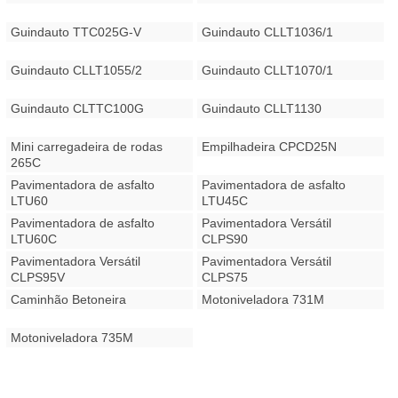
Guindauto TTC025G-V
Guindauto CLLT1036/1
Guindauto CLLT1055/2
Guindauto CLLT1070/1
Guindauto CLTTC100G
Guindauto CLLT1130
Mini carregadeira de rodas
Empilhadeira CPCD25N
265C
Pavimentadora de asfalto
Pavimentadora de asfalto
LTU60
LTU45C
Pavimentadora de asfalto
Pavimentadora Versátil
LTU60C
CLPS90
Pavimentadora Versátil
Pavimentadora Versátil
CLPS95V
CLPS75
Caminhão Betoneira
Motoniveladora 731M
Motoniveladora 735M