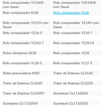
Rolo compactador YZ14HD
Rolo compactador YZK14HD
com Sauer
com Sauer
Rolo compactador 8126
Rolo compactador 8146
Rolo compactador YZ12H com
Rolo compactador YZ14H com
Sauer
Sauer
Rolo compactador YZ14-3
Rolo compactador YZ16-7
Rolo compactador YZ18J-7
Rolo compactador YZ20J-5
Rolos vibradores 8228
Rolo compactador YZ26
Rolo compactador YL20-3
Rolo compactador YL27-3
Rolos pneumáticos 8302
Trator de Esteiras CLD140
Trator de Esteiras CLD165
Trator de Esteiras CLD220
Trator de Esteiras CLD320Y
Guindauto CLLT1020/2
Guindauto CLLT1025/4
Guindauto CLLT1025/5