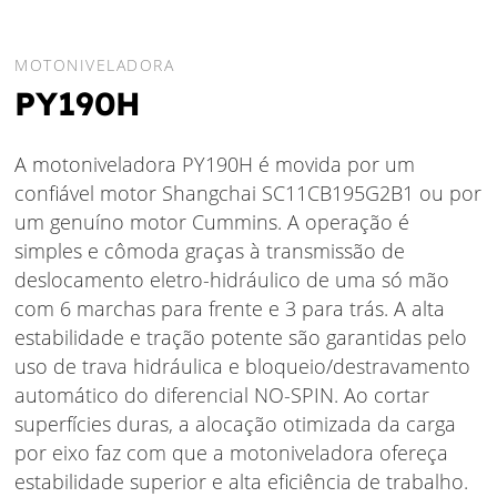
MOTONIVELADORA
PY190H
A motoniveladora PY190H é movida por um
confiável motor Shangchai SC11CB195G2B1 ou por
um genuíno motor Cummins. A operação é
simples e cômoda graças à transmissão de
deslocamento eletro-hidráulico de uma só mão
com 6 marchas para frente e 3 para trás. A alta
estabilidade e tração potente são garantidas pelo
uso de trava hidráulica e bloqueio/destravamento
automático do diferencial NO-SPIN. Ao cortar
superfícies duras, a alocação otimizada da carga
por eixo faz com que a motoniveladora ofereça
estabilidade superior e alta eficiência de trabalho.