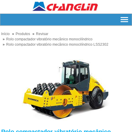
lnício
Produtos
Revisar
Rolo compactador vibratório mecânico monocilíndrico
Rolo compactador vibratório mecânico monocilíndrico LSS2302
Rolo compactador vibratório mecânico