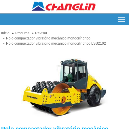
lnício
Produtos
Revisar
Rolo compactador vibratório mecânico monocilíndrico
Rolo compactador vibratório mecânico monocilíndrico LSS2102
Rolo compactador vibratório mecânico