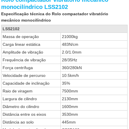
monocilíndrico LSS2102
Especificação técnica do Rolo compactador vibratório
mecânico monocilíndrico
LSS2102
Massa de operação
21000kg
Carga linear estática
483N/cm
Amplitude de vibração
2.0/1.0mm
Frequência de vibração
28/35Hz
Força centrífuga
360/280kN
Velocidade de percurso
10.5km/h
Capacidade de inclinação
35%
Raio de viragem
7500mm
Largura de cilindro
2130mm
Diâmetro do cilindro
1600mm
Distância entre os eixos
3530mm
Distância ao solo
445mm