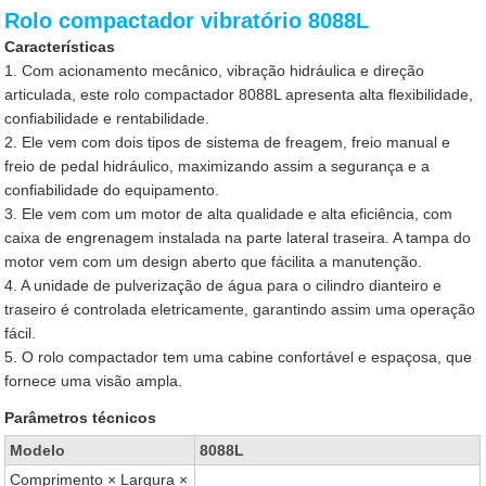
Rolo compactador vibratório 8088L
Características
1. Com acionamento mecânico, vibração hidráulica e direção
articulada, este rolo compactador 8088L apresenta alta flexibilidade,
confiabilidade e rentabilidade.
2. Ele vem com dois tipos de sistema de freagem, freio manual e
freio de pedal hidráulico, maximizando assim a segurança e a
confiabilidade do equipamento.
3. Ele vem com um motor de alta qualidade e alta eficiência, com
caixa de engrenagem instalada na parte lateral traseira. A tampa do
motor vem com um design aberto que fácilita a manutenção.
4. A unidade de pulverização de água para o cilindro dianteiro e
traseiro é controlada eletricamente, garantindo assim uma operação
fácil.
5. O rolo compactador tem uma cabine confortável e espaçosa, que
fornece uma visão ampla.
Parâmetros técnicos
Modelo
8088L
Comprimento × Largura ×