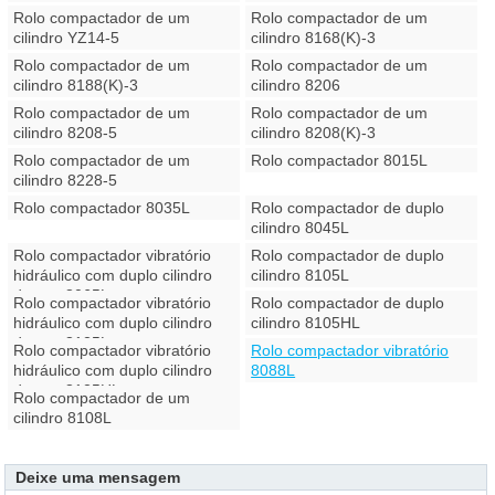
Rolo compactador de um
Rolo compactador de um
cilindro YZ14-5
cilindro 8168(K)-3
Rolo compactador de um
Rolo compactador de um
cilindro 8188(K)-3
cilindro 8206
Rolo compactador de um
Rolo compactador de um
cilindro 8208-5
cilindro 8208(K)-3
Rolo compactador de um
Rolo compactador 8015L
cilindro 8228-5
Rolo compactador 8035L
Rolo compactador de duplo
cilindro 8045L
Rolo compactador vibratório
Rolo compactador de duplo
hidráulico com duplo cilindro
cilindro 8105L
de aço 8065L
Rolo compactador vibratório
Rolo compactador de duplo
hidráulico com duplo cilindro
cilindro 8105HL
de aço 8125L
Rolo compactador vibratório
Rolo compactador vibratório
hidráulico com duplo cilindro
8088L
de aço 8125HL
Rolo compactador de um
cilindro 8108L
Deixe uma mensagem