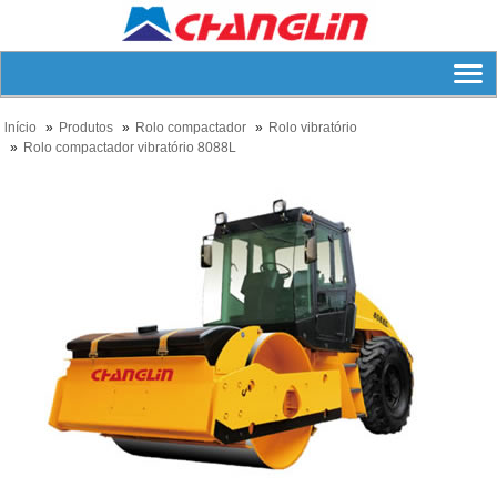
lnício
Produtos
Rolo compactador
Rolo vibratório
Rolo compactador vibratório 8088L