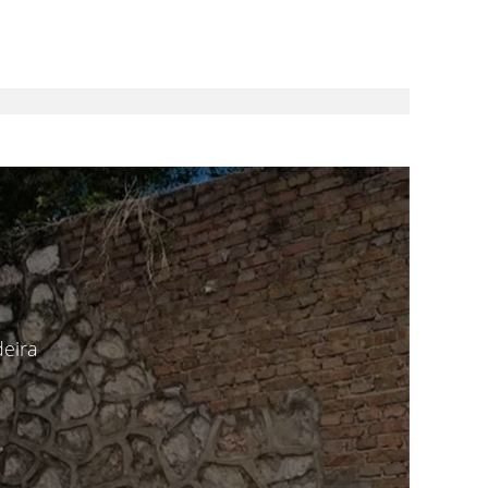
deira