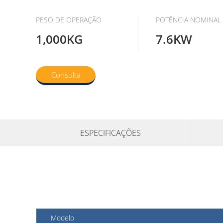
PESO DE OPERAÇÃO
POTÊNCIA NOMINAL
1,000KG
7.6KW
Consulta
ESPECIFICAÇÕES
Modelo