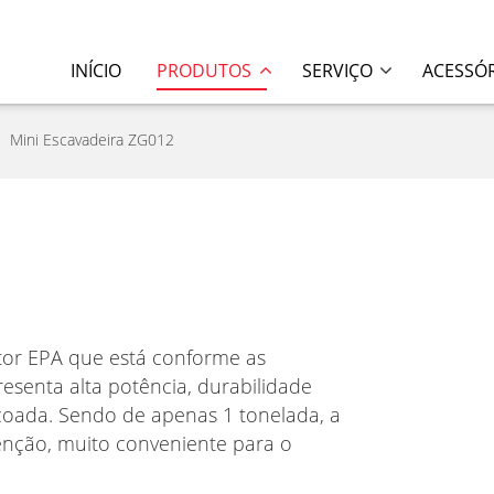
INÍCIO
PRODUTOS
SERVIÇO
ACESSÓ
Mini Escavadeira ZG012
or EPA que está conforme as
esenta alta potência, durabilidade
içoada. Sendo de apenas 1 tonelada, a
tenção, muito conveniente para o