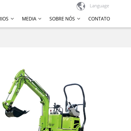

Language
RIOS
MEDIA
SOBRE NÓS
CONTATO