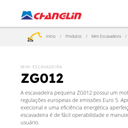
Início
Produtos
Mini Escavadeira
MINI ESCAVADEIRA
ZG012
A escavadeira pequena ZG012 possui um mot
regulações europeias de emissões Euro 5. Apr
execional e uma eficiência energética aperfe
escavadeira é de fácil operabilidade e manu
usuário.