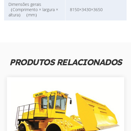
Dimensões gerais
（Comprimento × largura ×
8150×3430×3650
altura） （mm）
PRODUTOS RELACIONADOS