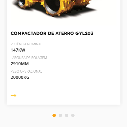
COMPACTADOR DE ATERRO
GYL203
POTÊNCIA NOMINAL
147KW
LARGURA DE ROLAGEM
2910MM
PESO OPERACIONAL
20000KG