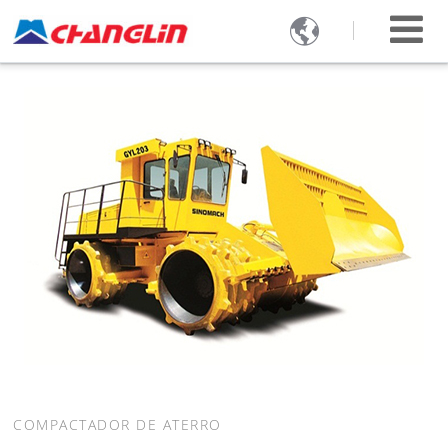

COMPACTADOR DE ATERRO