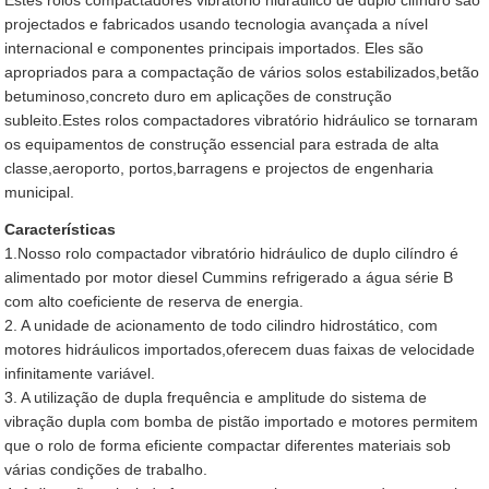
Estes rolos compactadores vibratório hidráulico de duplo cilíndro são
projectados e fabricados usando tecnologia avançada a nível
internacional e componentes principais importados. Eles são
apropriados para a compactação de vários solos estabilizados,betão
betuminoso,concreto duro em aplicações de construção
subleito.Estes rolos compactadores vibratório hidráulico se tornaram
os equipamentos de construção essencial para estrada de alta
classe,aeroporto, portos,barragens e projectos de engenharia
municipal.
Características
1.Nosso rolo compactador vibratório hidráulico de duplo cilíndro é
alimentado por motor diesel Cummins refrigerado a água série B
com alto coeficiente de reserva de energia.
2. A unidade de acionamento de todo cilindro hidrostático, com
motores hidráulicos importados,oferecem duas faixas de velocidade
infinitamente variável.
3. A utilização de dupla frequência e amplitude do sistema de
vibração dupla com bomba de pistão importado e motores permitem
que o rolo de forma eficiente compactar diferentes materiais sob
várias condições de trabalho.