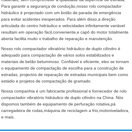
Para garantir a segurança de condução,nosso rolo compactador
hidráulico é projectado com um botão de parada de emergência
para evitar acidentes inesperados. Para além disso,a direção
articulada do centro hidráulico e velocidades infinitamente variável
resultam em operação fácil,conveniente,e capô do motor totalmente
aberta facilita muito o trabalho de reparação e manutenção.
Nosso rolo compactador vibratório hidráulico de duplo cilíndro é
adequado para compactação de vários solos estabilizados e
materiais de betão betuminoso. Confiável e eficiente, eles se tornam
o equipamento de compactação de escolha para a construção de
estradas, projectos de reparação de estradas municipais bem como
estádio e projetos de compactação de gramado.
Nossa companhia é um fabricante profissional e fornecedor de rolo
compactador vibratório hidráulico de duplo cilíndro na China. Nós
dispomos também de equipamento de perfuração rotativa,pá
carregadeira de rodas,máquina de reciclagem a frio,motoniveladora,
e mais.