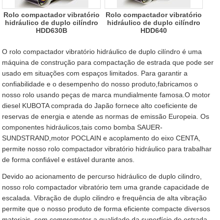
Rolo compactador vibratório
Rolo compactador vibratório
hidráulico de duplo cilíndro
hidráulico de duplo cilíndro
HDD630B
HDD640
O rolo compactador vibratório hidráulico de duplo cilíndro é uma
máquina de construção para compactação de estrada que pode ser
usado em situações com espaços limitados. Para garantir a
confiabilidade e o desempenho do nosso produto,fabricamos o
nosso rolo usando peças de marca mundialmente famosa.O motor
diesel KUBOTA comprada do Japão fornece alto coeficiente de
reservas de energia e atende as normas de emissão Europeia. Os
componentes hidráulicos,tais como bomba SAUER-
SUNDSTRAND,motor POCLAIN e acoplamento do eixo CENTA,
permite nosso rolo compactador vibratório hidráulico para trabalhar
de forma confiável e estável durante anos.
Devido ao acionamento de percurso hidráulico de duplo cilindro,
nosso rolo compactador vibratório tem uma grande capacidade de
escalada. Vibração de duplo cilindro e frequência de alta vibração
permite que o nosso produto de forma eficiente compacte diversos
materiais, sem comprometer a qualidade da superfície de estrada.