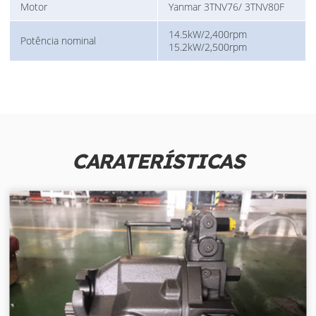
Motor
Yanmar 3TNV76/ 3TNV80F
14.5kW/2,400rpm
Potência nominal
15.2kW/2,500rpm
CARATERÍSTICAS