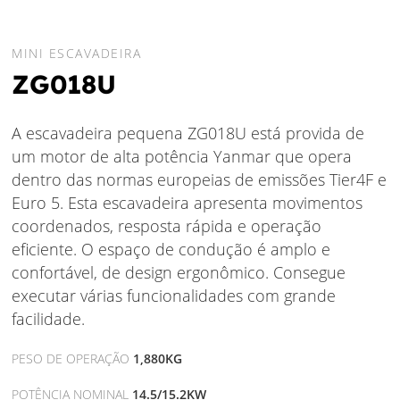
MINI ESCAVADEIRA
ZG018U
A escavadeira pequena ZG018U está provida de
um motor de alta potência Yanmar que opera
dentro das normas europeias de emissões Tier4F e
Euro 5. Esta escavadeira apresenta movimentos
coordenados, resposta rápida e operação
eficiente. O espaço de condução é amplo e
confortável, de design ergonômico. Consegue
executar várias funcionalidades com grande
facilidade.
PESO DE OPERAÇÃO
1,880KG
POTÊNCIA NOMINAL
14.5/15.2KW