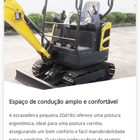
Espaço de condução amplo e confortável
A escavadeira pequena ZG018U oferece uma postura
ergonômica, ideal para uma postura correta,
assegurando um bom conforto e fácil manobrabilidade
para o condutor. O usuário pode usufruir do assento,