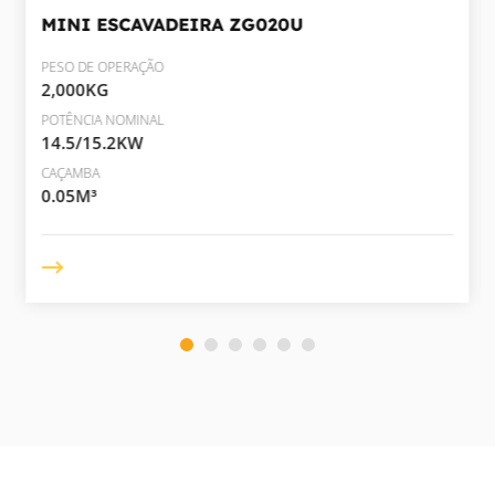
MINI ESCAVADEIRA
ZG020U
PESO DE OPERAÇÃO
2,000KG
POTÊNCIA NOMINAL
14.5/15.2KW
CAÇAMBA
0.05M³