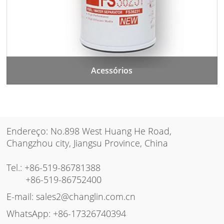
Acessórios
Endereço: No.898 West Huang He Road,
Changzhou city, Jiangsu Province, China
Tel.:
+86-519-86781388
+86-519-86752400
E-mail:
sales2@changlin.com.cn
WhatsApp:
+86-17326740394