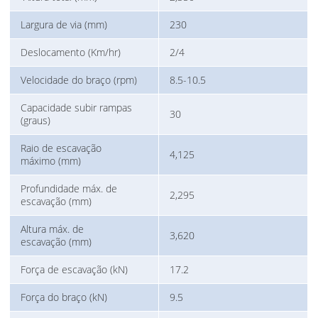
Largura de via (mm)
230
Deslocamento (Km/hr)
2/4
Velocidade do braço (rpm)
8.5-10.5
Capacidade subir rampas
30
(graus)
Raio de escavação
4,125
máximo (mm)
Profundidade máx. de
2,295
escavação (mm)
Altura máx. de
3,620
escavação (mm)
Força de escavação (kN)
17.2
Força do braço (kN)
9.5